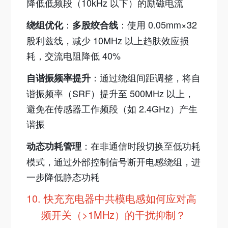
降低低频段（10kHz 以下）的励磁电流
：
：使用 0.05mm×32
绕组优化
多股绞合线
股利兹线，减少 10MHz 以上趋肤效应损
耗，交流电阻降低 40%
：通过绕组间距调整，将自
自谐振频率提升
谐振频率（SRF）提升至 500MHz 以上，
避免在传感器工作频段（如 2.4GHz）产生
谐振
：在非通信时段切换至低功耗
动态功耗管理
模式，通过外部控制信号断开电感绕组，进
一步降低静态功耗
10.
快充充电器中共模电感如何应对高
频开关（>1MHz）的干扰抑制？