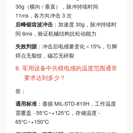
30g（横向 / 垂直），脉冲持续时间
11ms，各方向冲击 3 次
：加速度 30g，脉冲持续时
后峰锯齿波冲击
间 6ms，验证机械结构抗松动能力
：冲击后电感量变化＜15%，引脚
失效判据
焊点无裂纹，磁芯无碎裂
8.
军用设备中共模电感的温度范围通常
要求达到多少？
答：
：遵循 MIL-STD-810H，工作温度
通用标准
需覆盖 - 55℃~+125℃，存储温度 -
65℃~+150℃