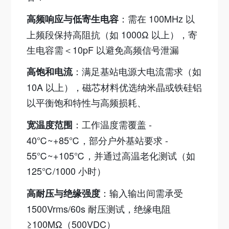
：需在 100MHz 以
高频响应与低寄生电容
上频段保持高阻抗（如 1000Ω 以上），寄
生电容需＜10pF 以避免高频信号泄漏
：满足基站电源大电流需求（如
高饱和电流
10A 以上），磁芯材料优选纳米晶或铁硅铝
以平衡饱和特性与高频损耗、
：工作温度需覆盖 -
宽温度范围
40℃~+85℃，部分户外基站要求 -
55℃~+105℃，并通过高温老化测试（如
125℃/1000 小时）
：输入输出间需承受
高耐压与绝缘强度
1500Vrms/60s 耐压测试，绝缘电阻
≥100MΩ（500VDC）