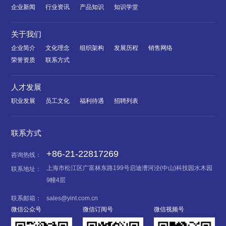
企业新闻
行业资讯
产品知识
知识学堂
关于我们
企业简介
文化理念
组织架构
发展历程
销售网络
荣誉资质
联系方式
人才发展
职业发展
员工文化
福利待遇
招聘列表
联系方式
+86-21-22817269
咨询热线：
上海市松江区广富林东路199号启迪漕河泾(中山)科技园水木园
联系地址：
9幢4层
联系邮箱：
sales@yint.com.cn
微信公众号
微信订阅号
微信视频号