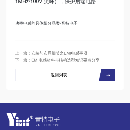
1MHz/100V 尖峰），保护后端电路
功率电感的具体细分品类-音特电子
上一篇：
安装与布局细节​之EMI电感事项
下一篇：
EMI电感材料与结构选型知识要点分享
返回列表