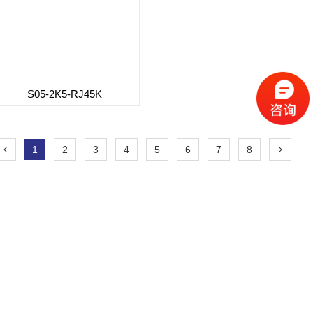
S05-2K5-RJ45K
1
2
3
4
5
6
7
8