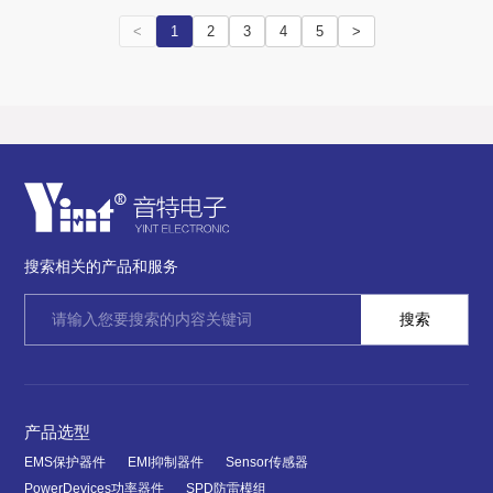
<
1
2
3
4
5
>
搜索相关的产品和服务
产品选型
EMS保护器件
EMI抑制器件
Sensor传感器
PowerDevices功率器件
SPD防雷模组