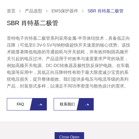
首页
产品选型
EMS保护器件
SBR 肖特基二极管
SBR 肖特基二极管
音特电子肖特基二极管系列采用金属-半导体结技术，具备低正向
压降（可低至0.3V-0.5V与纳秒级超快开关速度的核心优势。该技
术能显著降低电路的导通损耗与开关损耗，并有效抑制因高频开
关引起的电压过冲。产品适用于对效率与速度要求严苛的场景，
例如高频开关电源、DC-DC转换器及极性防反保护电路。在车载
电源等应用中，其低正向压降特性有助于最大限度减少宝贵的系
统电压损失，提升整体能效。我们提供多电压与电流等级的系列
产品，封装形式多样，以满足不同功率密度与散热设计的需求。
FAQ
联系我们
Close Open