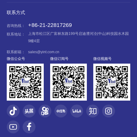
联系方式
+86-21-22817269
咨询热线：
上海市松江区广富林东路199号启迪漕河泾(中山)科技园水木园
联系地址：
9幢4层
联系邮箱：
sales@yint.com.cn
微信公众号
微信订阅号
微信视频号