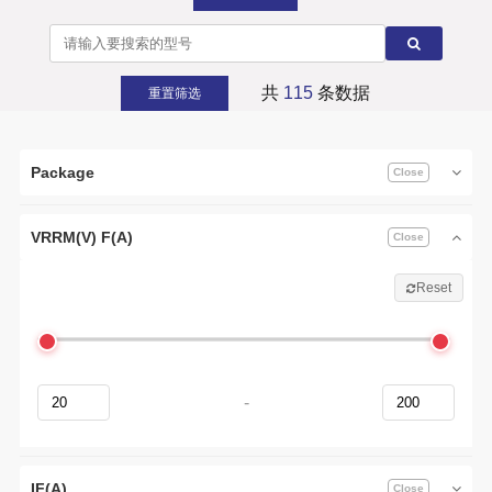
共
115
条数据
重置筛选
Package
VRRM(V) F(A)
Reset
-
IF(A)