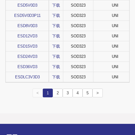
ESD5V0D3
下载
SOD323
UNI
ESD5V0D3P11
下载
SOD323
UNI
ESD8V0D3
下载
SOD323
UNI
ESD12VD3
下载
SOD323
UNI
ESD15VD3
下载
SOD323
UNI
ESD24VD3
下载
SOD323
UNI
ESD36VD3
下载
SOD323
UNI
ESDLC3V3D3
下载
SOD323
UNI
<
1
2
3
4
5
>