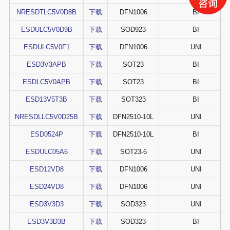
NRESDTLC5V0D8B
下载
DFN1006
BI
ESDULC5V0D9B
下载
SOD923
BI
ESDULC5V0F1
下载
DFN1006
UNI
ESD3V3APB
下载
SOT23
BI
ESDLC5V0APB
下载
SOT23
BI
ESD13V5T3B
下载
SOT323
BI
NRESDLLC5V0D25B
下载
DFN2510-10L
UNI
ESD0524P
下载
DFN2510-10L
BI
ESDULC05A6
下载
SOT23-6
UNI
ESD12VD8
下载
DFN1006
UNI
ESD24VD8
下载
DFN1006
UNI
ESD3V3D3
下载
SOD323
UNI
ESD3V3D3B
下载
SOD323
BI