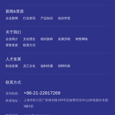
新闻&资源
企业新闻
行业资讯
产品知识
知识学堂
关于我们
企业简介
文化理念
组织架构
发展历程
销售网络
荣誉资质
联系方式
人才发展
职业发展
员工文化
福利待遇
招聘列表
联系方式
+86-21-22817269
咨询热线：
上海市松江区广富林东路199号启迪漕河泾(中山)科技园水木园
联系地址：
9幢4层