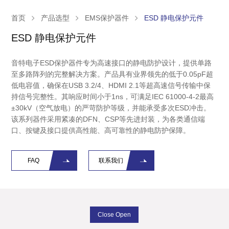
首页
产品选型
EMS保护器件
ESD 静电保护元件
ESD 静电保护元件
音特电子ESD保护器件专为高速接口的静电防护设计，提供单路
至多路阵列的完整解决方案。产品具有业界领先的低于0.05pF超
低电容值，确保在USB 3.2/4、HDMI 2.1等超高速信号传输中保
持信号完整性。其响应时间小于1ns，可满足IEC 61000-4-2最高
±30kV（空气放电）的严苛防护等级，并能承受多次ESD冲击。
该系列器件采用紧凑的DFN、CSP等先进封装，为各类通信端
口、按键及接口提供高性能、高可靠性的静电防护保障。
FAQ
联系我们
Close Open