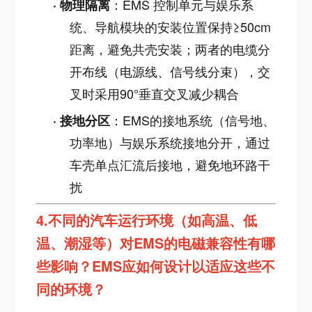
：EMS 控制单元与娱乐系
·
物理隔离
统、导航模块的安装位置保持≥50cm
距离，避免共壳安装；两者的电缆分
开布线（电源线、信号线分束），交
叉时采用90°垂直交叉减少耦合
：EMS的接地系统（信号地、
·
接地分区
功率地）与娱乐系统接地分开，通过
车壳单点汇流后接地，避免地环路干
扰
4.
不同的汽车运行环境（如高温、低
温、潮湿等）对EMS的电磁兼容性有哪
些影响？EMS应如何设计以适应这些不
同的环境？