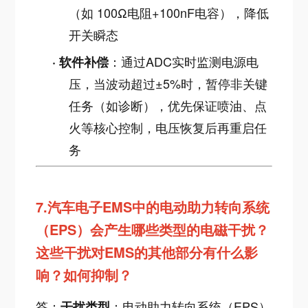
（如 100Ω电阻+100nF电容），降低
开关瞬态
：通过ADC实时监测电源电
·
软件补偿
压，当波动超过±5%时，暂停非关键
任务（如诊断），优先保证喷油、点
火等核心控制，电压恢复后再重启任
务
7.
汽车电子EMS中的电动助力转向系统
（EPS）会产生哪些类型的电磁干扰？
这些干扰对EMS的其他部分有什么影
响？如何抑制？
答：
：电动助力转向系统（EPS）
干扰类型