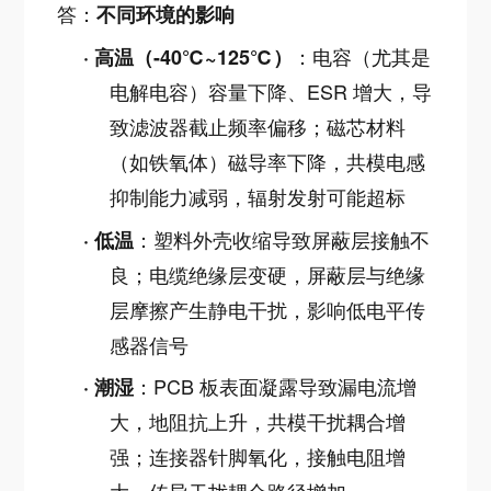
答：
不同环境的影响
：电容（尤其是
·
高温（-40℃~125℃）
电解电容）容量下降、ESR 增大，导
致滤波器截止频率偏移；磁芯材料
（如铁氧体）磁导率下降，共模电感
抑制能力减弱，辐射发射可能超标
：塑料外壳收缩导致屏蔽层接触不
·
低温
良；电缆绝缘层变硬，屏蔽层与绝缘
层摩擦产生静电干扰，影响低电平传
感器信号
：PCB 板表面凝露导致漏电流增
·
潮湿
大，地阻抗上升，共模干扰耦合增
强；连接器针脚氧化，接触电阻增