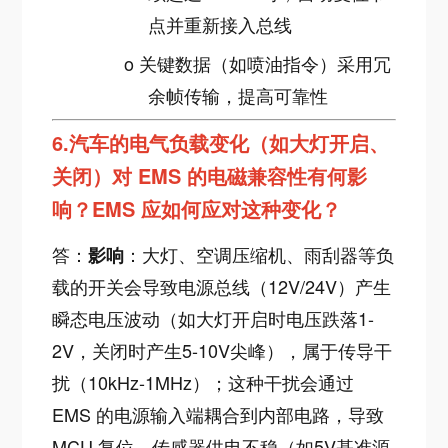
点并重新接入总线
o
关键数据（如喷油指令）采用冗
余帧传输，提高可靠性
6.
汽车的电气负载变化（如大灯开启、
关闭）对 EMS 的电磁兼容性有何影
响？EMS 应如何应对这种变化？
答：
：大灯、空调压缩机、雨刮器等负
影响
载的开关会导致电源总线（12V/24V）产生
瞬态电压波动（如大灯开启时电压跌落1-
2V，关闭时产生5-10V尖峰），属于传导干
扰（10kHz-1MHz）；这种干扰会通过
EMS 的电源输入端耦合到内部电路，导致
MCU 复位、传感器供电不稳（如5V基准源