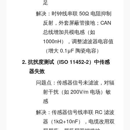
足
解决：时钟线串联 50Ω 电阻抑制
反射，外套屏蔽管接地；CAN
总线增加共模电感（如
1000nH），调整滤波器电容值
（增大 0.1μF 陶瓷电容）
2.
抗扰度测试（ISO 11452-2）中传感
器失效
问题点：传感器信号未滤波，对辐
射干扰（如 200V/m 电场）敏
感
解决：传感器信号线串联 RC 滤波
器（1kΩ+10nF），电缆改用双