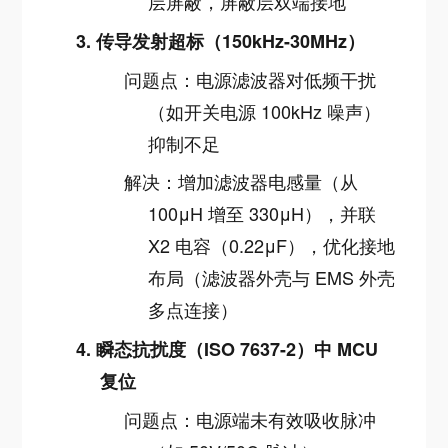
层屏蔽，屏蔽层双端接地
3.
传导发射超标（150kHz-30MHz）
问题点：电源滤波器对低频干扰
（如开关电源 100kHz 噪声）
抑制不足
解决：增加滤波器电感量（从
100μH 增至 330μH），并联
X2 电容（0.22μF），优化接地
布局（滤波器外壳与 EMS 外壳
多点连接）
4.
瞬态抗扰度（ISO 7637-2）中 MCU
复位
问题点：电源端未有效吸收脉冲