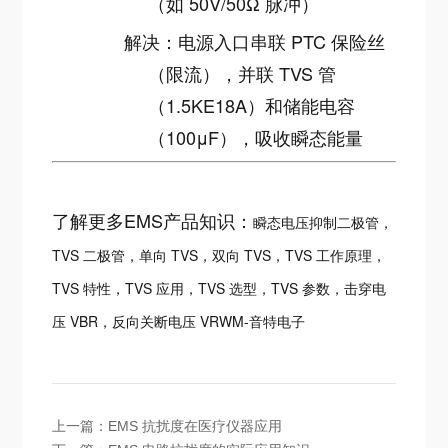
（如 50V/50Ω 脉冲）
解决：电源入口串联 PTC 保险丝
（限流），并联 TVS 管
（1.5KE18A）和储能电容
（100μF），吸收瞬态能量
了解更多EMS产品知识：
瞬态电压抑制二极管，
TVS 二极管，单向 TVS，双向 TVS，TVS 工作原理，
TVS 特性，TVS 应用，TVS 选型，TVS 参数，击穿电
压 VBR，反向关断电压 VRWM-音特电子
上一篇：
EMS 抗扰度在医疗仪器应用