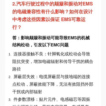
2.
汽车行驶过程中的颠簸和振动对EMS
的电磁兼容性有什么影响？如何在设计
中考虑这些因素以保证 EMS可靠运
行？
答：
影响
颠簸和振动可能导致EMS的机械
结构松动，引发以下EMC问题
连接器接触不良：针脚氧化或松动会导致
阻抗突变，增加电磁辐射和传导干扰的耦合
路径
屏蔽层失效：电缆屏蔽层与接地端的连接
点松动，屏蔽效能下降，无法有效阻挡外部
干扰或内部辐射
件参数漂移：贴片元件、电感磁芯等因振