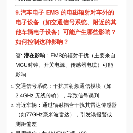
9.
汽车电子 EMS 的电磁辐射对车外的
电子设备（如交通信号系统、附近的其
他车辆电子设备）可能产生哪些影响？
如何控制这种影响？
答:
：EMS的辐射干扰（主要来自
潜在影响
MCU时钟、开关电源、传感器电缆）可能
影响
交通信号系统：干扰其射频通信模块（如
2.4GHz 无线传输），导致信号误判
附近车辆：通过辐射耦合干扰其雷达传感器
（如
77GHz毫米波雷达），引发误报警或
测距偏差
民用通信：如
AM/FM广播（88-