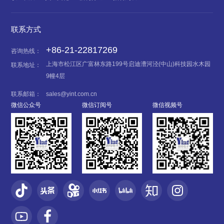
联系方式
+86-21-22817269
咨询热线：
上海市松江区广富林东路199号启迪漕河泾(中山)科技园水木园
联系地址：
9幢4层
联系邮箱：
sales@yint.com.cn
微信公众号
微信订阅号
微信视频号