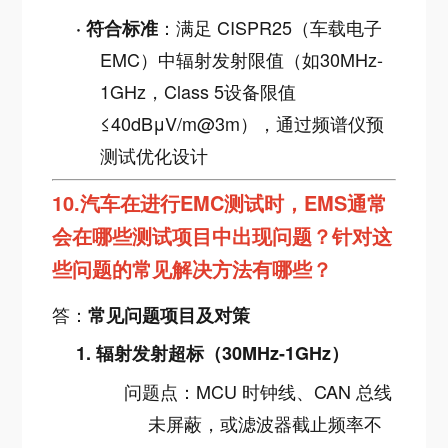
：满足 CISPR25（车载电子
·
符合标准
EMC）中辐射发射限值（如30MHz-
1GHz，Class 5设备限值
≤40dBμV/m@3m），通过频谱仪预
测试优化设计
10.
汽车在进行EMC测试时，EMS通常
会在哪些测试项目中出现问题？针对这
些问题的常见解决方法有哪些？
答：
常见问题项目及对策
1.
辐射发射超标（30MHz-1GHz）
问题点：MCU 时钟线、CAN 总线
未屏蔽，或滤波器截止频率不