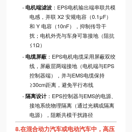
：EPS电机输出端串联共模
·
电机端滤波
电感，并联 X2 安规电容（0.1μF）
和 Y 电容（10nF），抑制传导干
扰；电机外壳与车身可靠接地（阻抗
≤1Ω）
：EPS电机电缆采用屏蔽双绞
·
电缆屏蔽
线，屏蔽层两端接地（电机端与EPS
控制器端），并与EMS电缆保持
≥30cm距离，避免平行布线
：EPS控制器与EMS的电源、
·
隔离设计
接地系统物理隔离（通过光耦或隔离
电源），阻断共模干扰路径
8.
在混合动力汽车或电动汽车中，高压