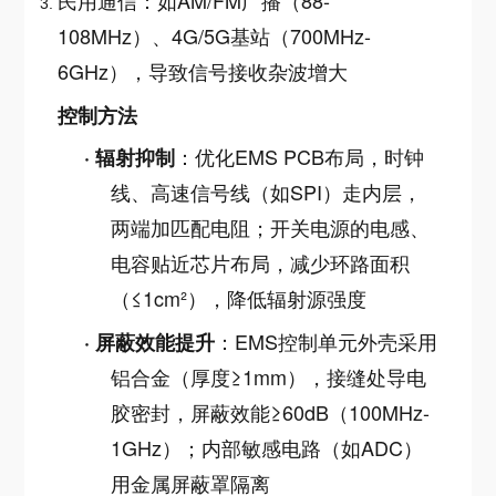
108MHz）、4G/5G基站（700MHz-
6GHz），导致信号接收杂波增大
控制方法
：优化EMS PCB布局，时钟
·
辐射抑制
线、高速信号线（如SPI）走内层，
两端加匹配电阻；开关电源的电感、
电容贴近芯片布局，减少环路面积
（≤1cm²），降低辐射源强度
：EMS控制单元外壳采用
·
屏蔽效能提升
铝合金（厚度≥1mm），接缝处导电
胶密封，屏蔽效能≥60dB（100MHz-
1GHz）；内部敏感电路（如ADC）
用金属屏蔽罩隔离