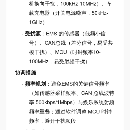
机换向干扰，100kHz-10MHz）、车
载充电器（开关电源噪声，50kHz-
1GHz）
：EMS 的传感器（低频小信
·
受扰源
号）、CAN总线（差分信号，易受共
模干扰）、MCU（时钟频率10-
100MHz，易受射频干扰）
协调措施
：避免EMS的关键信号频率
·
频率规划
（如传感器采样频率、CAN 总线波特
率 500kbps/1Mbps）与娱乐系统射频
频率重叠；通过软件调整 MCU 时钟
频率，避开干扰频段