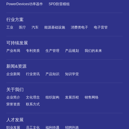
PowerDevices功率器件
SPD防雷模组
行业方案
工业
医疗
汽车
能源基础设施
消费类电子
电子雷管
可持续发展
产业布局
专利资质
生产管理
产品规划
我们的未来
新闻&资源
企业新闻
行业资讯
产品知识
知识学堂
关于我们
企业简介
文化理念
组织架构
发展历程
销售网络
荣誉资质
联系方式
人才发展
职业发展
员工文化
福利待遇
招聘列表