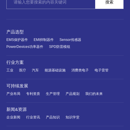
产品选型
EMS保护器件
EMI抑制器件
Sensor传感器
PowerDevices功率器件
SPD防雷模组
行业方案
工业
医疗
汽车
能源基础设施
消费类电子
电子雷管
可持续发展
产业布局
专利资质
生产管理
产品规划
我们的未来
新闻&资源
企业新闻
行业资讯
产品知识
知识学堂