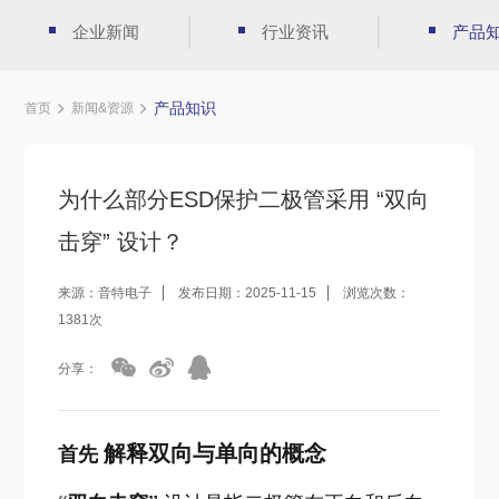
企业新闻
行业资讯
产品
产品知识
首页
新闻&资源
为什么部分ESD保护二极管采用 “双向
击穿” 设计？
来源：音特电子
发布日期：2025-11-15
浏览次数：
1381次
分享：
解释双向与单向的概念
首先