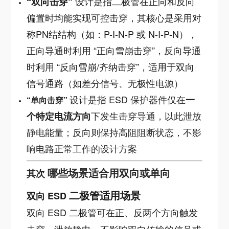
设计是指二极管在正向和反向
“双向击穿”
偏置时均能实现可控击穿，其核心是采用对
称PN结结构（如：P-I-N-P 或 N-I-P-N），
正向导通时利用 “正向雪崩击穿”，反向导通
时利用 “反向雪崩/齐纳击穿”，适用于双向
信号通路（如差分信号、无极性电源）
设计是指 ESD 保护器件仅在
一
“单向击穿”
下发生击穿导通，以此泄放
个特定电流方向
静电能量；反向则保持高阻阻断状态，不影
响电路正常工作的设计方案
哪些场景适合用双向或单向
其次
二极管适用场景
双向 ESD
双向 ESD 二极管可在正、反两个方向触发