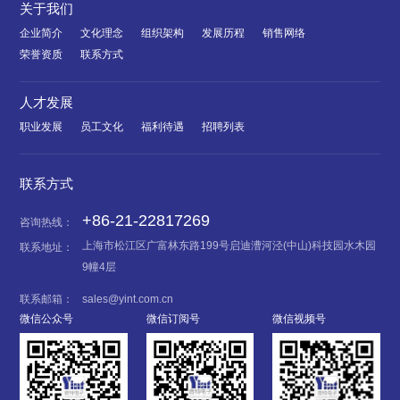
关于我们
企业简介
文化理念
组织架构
发展历程
销售网络
荣誉资质
联系方式
人才发展
职业发展
员工文化
福利待遇
招聘列表
联系方式
+86-21-22817269
咨询热线：
上海市松江区广富林东路199号启迪漕河泾(中山)科技园水木园
联系地址：
9幢4层
联系邮箱：
sales@yint.com.cn
微信公众号
微信订阅号
微信视频号