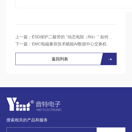
上一篇：
ESD保护二极管的 “动态电阻（Rd）” 如何定义？
下一篇：
EMC电磁兼容技术赋能AI数据中心交换机
返回列表
搜索相关的产品和服务