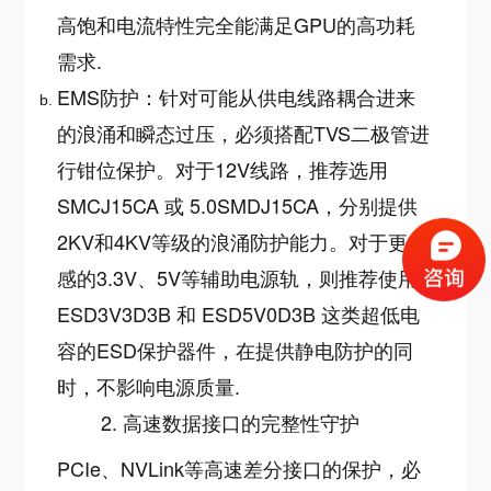
高饱和电流特性完全能满足GPU的高功耗
需求
.
EMS防护：针对可能从供电线路耦合进来
的浪涌和瞬态过压，必须搭配TVS二极管进
行钳位保护。对于12V线路，推荐选用
SMCJ15CA 或 5.0SMDJ15CA，分别提供
2KV和4KV等级的浪涌防护能力。对于更敏
感的3.3V、5V等辅助电源轨，则推荐使用
ESD3V3D3B 和 ESD5V0D3B 这类超低电
容的ESD保护器件，在提供静电防护的同
时，不影响电源质量
.
2. 高速数据接口的完整性守护
PCIe、NVLink等高速差分接口的保护，必