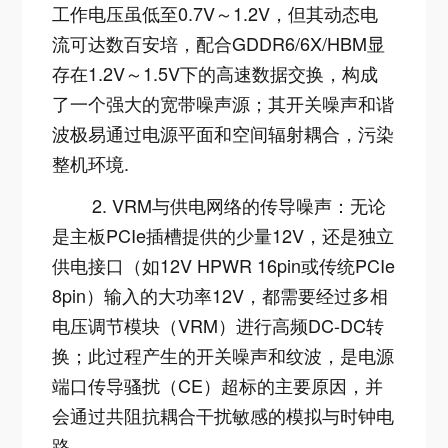
工作电压虽低至0.7V～1.2V，但其动态电
流可达数百安培，配合GDDR6/6X/HBM显
存在1.2V～1.5V下的高速数据交换，构成
了一个强大的宽带噪声源；其开关噪声和谐
波极易通过电源平面和空间辐射耦合，污染
整机环境
.
2. VRM与供电网络的传导噪声：无论
是主板PCIe插槽提供的少量12V，还是独立
供电接口（如12V HPWR 16pin或传统PCIe
8pin）输入的大功率12V，都需要经过多相
电压调节模块（VRM）进行高频DC-DC转
换；此过程产生的开关噪声和纹波，是电源
端口传导骚扰（CE）超标的主要原因，并
会通过共阻抗耦合干扰敏感的模拟与时钟电
路
.