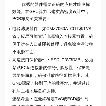
优秀的器件需要正确的应用才能发挥
效能。在GPU算力卡这类高密度设计中，
PCB布局至关重要：
电源滤波器件：如CMZ7060A-701T和TVS
管，应尽可能靠近电源输入连接器放置，确
保干扰在入口处即被处理，避免噪声污染整
个电源平面
.
高速接口保护器件：ESDLC3V3D3B，必须
紧贴PCIe连接器的信号引脚放置，保护走
线要短而粗，确保泄放路径阻抗最小。其
GND端应连接到干净的数字地，并通过过
孔与主接地层良好连接
.
选型考量：在最终确定TVS或ESD器件时，