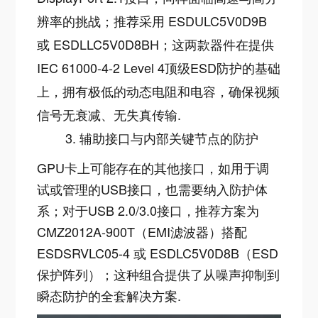
辨率的挑战；推荐采用 ESDULC5V0D9B
或 ESDLLC5V0D8BH；这两款器件在提供
IEC 61000-4-2 Level 4顶级ESD防护的基础
上，拥有极低的动态电阻和电容，确保视频
信号无衰减、无失真传输
.
3. 辅助接口与内部关键节点的防护
GPU卡上可能存在的其他接口，如用于调
试或管理的USB接口，也需要纳入防护体
系；对于USB 2.0/3.0接口，推荐方案为
CMZ2012A-900T（EMI滤波器）搭配
ESDSRVLC05-4 或 ESDLC5V0D8B（ESD
保护阵列）；这种组合提供了从噪声抑制到
瞬态防护的全套解决方案
.