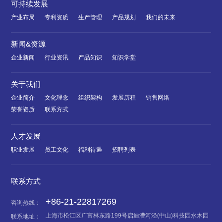
可持续发展
产业布局
专利资质
生产管理
产品规划
我们的未来
新闻&资源
企业新闻
行业资讯
产品知识
知识学堂
关于我们
企业简介
文化理念
组织架构
发展历程
销售网络
荣誉资质
联系方式
人才发展
职业发展
员工文化
福利待遇
招聘列表
联系方式
+86-21-22817269
咨询热线：
上海市松江区广富林东路199号启迪漕河泾(中山)科技园水木园
联系地址：