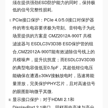
须在提供强劲ESD防护能力的同时，保持极
低的信号完整性损耗
.
PCIe接口保护：PCIe 4.0/5.0接口对保护器
件的寄生电容要求极为苛刻。音特电子为此
场景提供的方案是 CMZ2012A-900T 共模
滤波器与 ESDLC3V3D3B ESD保护管的组
合,CMZ2012A-900T能有效滤除信号线上的
共模噪声，提升抗扰度；而ESDLC3V3D3B
的典型电容值低至0.5pF，其超低钳位电压
能确保在遭遇±30kV接触放电时，迅速将能
量泄放，完美保护PHY芯片，且对高速信号
的眼图影响微乎其微
.
显示接口保护：对于HDMI 2.1和
DisplayPort 2.1接口，同样面临高速与高分