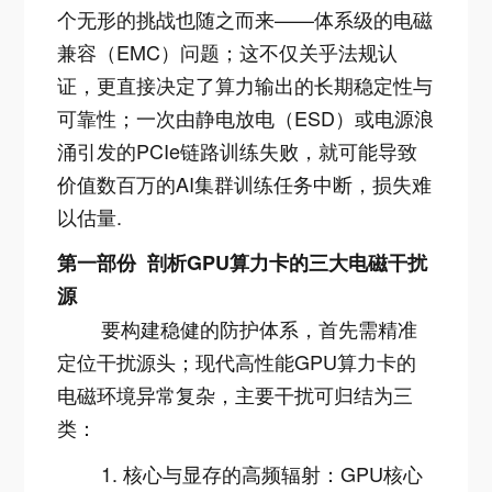
个无形的挑战也随之而来——体系级的电磁
兼容（EMC）问题；这不仅关乎法规认
证，更直接决定了算力输出的长期稳定性与
可靠性；一次由静电放电（ESD）或电源浪
涌引发的PCIe链路训练失败，就可能导致
价值数百万的AI集群训练任务中断，损失难
以估量
.
第一部份 剖析GPU算力卡的三大电磁干扰
源
要构建稳健的防护体系，首先需精准
定位干扰源头；现代高性能GPU算力卡的
电磁环境异常复杂，主要干扰可归结为三
类：
1. 核心与显存的高频辐射：GPU核心