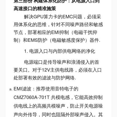
第三部份 构建体系化防护：从电源入口到
高速接口的精准施策
解决GPU算力卡的EMC问题，必须采
用体系化的思维，针对不同噪声路径和敏感
节点，部署相应的EMI抑制（电磁干扰抑
制）和EMS防护（电磁敏感度保护）器件
.
1. 电源入口与内部供电网络的净化
电源端口是传导噪声和浪涌侵入的首
要关口。对于12V主供电线路，必须在入口
处部署有效的滤波与防护网络
.
EMI滤波：推荐使用音特电子的
CMZ7060A-701T 共模电感，它能高效抑制
供电线上的高频共模噪声，防止开关电源噪
声向外传导，同时也阻隔外部噪声侵入。其