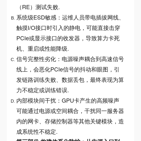
（RE）测试失败
.
系统级ESD敏感：运维人员带电插拔网线、
触摸I/O接口时引入的静电，可能直接击穿
PCIe或显示接口的收发器，导致算力卡死
机、重启或性能降级
.
信号完整性劣化：电源噪声耦合到高速信号
线上，会恶化PCIe信号的抖动和眼图，引
发链路训练失败、数据丢包，最终表现为算
力不稳定或训练错误
.
内部模块间干扰：GPU卡产生的高频噪声
可能通过电源或空间耦合，干扰同一服务器
内的网卡、存储控制器等其他关键模块，造
成系统性不稳定
.