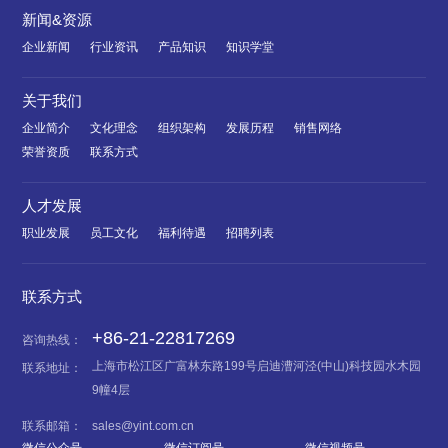
新闻&资源
企业新闻
行业资讯
产品知识
知识学堂
关于我们
企业简介
文化理念
组织架构
发展历程
销售网络
荣誉资质
联系方式
人才发展
职业发展
员工文化
福利待遇
招聘列表
联系方式
+86-21-22817269
咨询热线：
上海市松江区广富林东路199号启迪漕河泾(中山)科技园水木园
联系地址：
9幢4层
联系邮箱：
sales@yint.com.cn