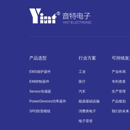
产品选型
行业方案
可持续发
EMS保护器件
工业
产业布局
EMI抑制器件
医疗
专利资质
Sensor传感器
汽车
生产管理
PowerDevices功率器件
能源基础设施
产品规划
SPD防雷模组
消费类电子
我们的未来
电子雷管