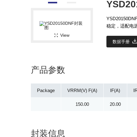
YSD20
YSD20150
稳定，适配电
View
数据手册
产品参数
Package
VRRM(V) F(A)
IF(A)
I
150.00
20.00
封装信息