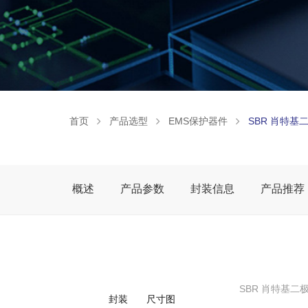
首页
产品选型
EMS保护器件
SBR 肖特基
概述
产品参数
封装信息
产品推荐
SBR 肖特基二
封装
尺寸图