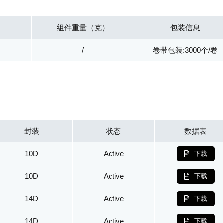
组件重量（克）
包装信息
/
卷带包装:3000个/卷
封装
状态
数据表
10D
Active
下载
10D
Active
下载
14D
Active
下载
14D
Active
下载