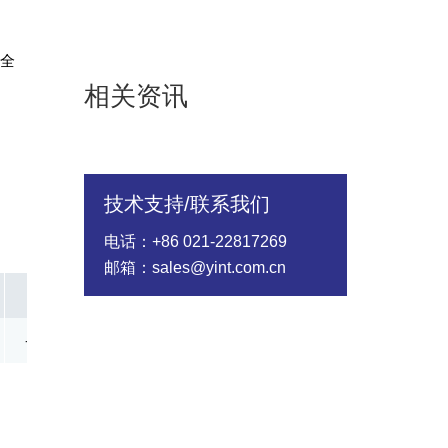
安全
相关资讯
技术支持/联系我们
电话：+86 021-22817269
邮箱：sales@yint.com.cn
TJ(℃)
Status
-50~+175
Active