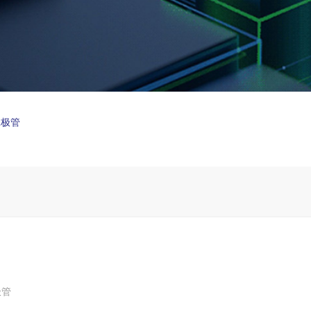
二极管
极管