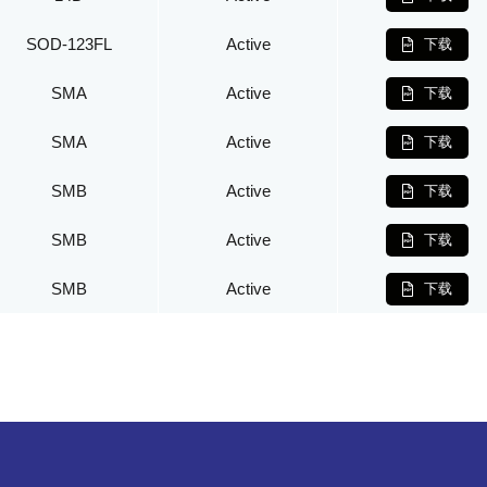
SOD-123FL
Active
下载
SMA
Active
下载
SMA
Active
下载
SMB
Active
下载
SMB
Active
下载
SMB
Active
下载