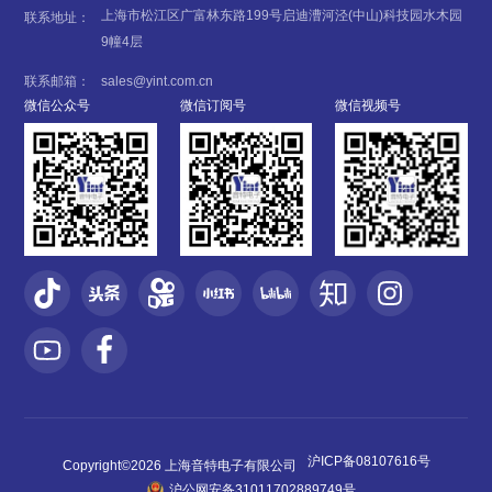
上海市松江区广富林东路199号启迪漕河泾(中山)科技园水木园
联系地址：
9幢4层
联系邮箱：
sales@yint.com.cn
微信公众号
微信订阅号
微信视频号
沪ICP备08107616号
Copyright©2026 上海音特电子有限公司
沪公网安备31011702889749号