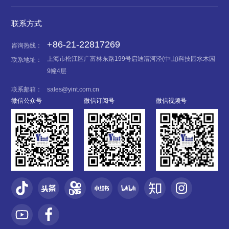
联系方式
+86-21-22817269
咨询热线：
上海市松江区广富林东路199号启迪漕河泾(中山)科技园水木园
联系地址：
9幢4层
联系邮箱：
sales@yint.com.cn
微信公众号
微信订阅号
微信视频号