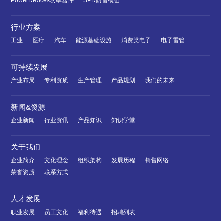
PowerDevices功率器件
SPD防雷模组
行业方案
工业
医疗
汽车
能源基础设施
消费类电子
电子雷管
可持续发展
产业布局
专利资质
生产管理
产品规划
我们的未来
新闻&资源
企业新闻
行业资讯
产品知识
知识学堂
关于我们
企业简介
文化理念
组织架构
发展历程
销售网络
荣誉资质
联系方式
人才发展
职业发展
员工文化
福利待遇
招聘列表