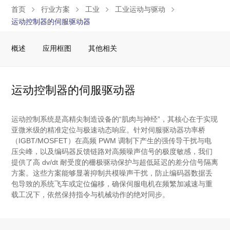
首页
行业方案
工业
工业运动与驱动
运动控制器的伺服驱动器
概述
应用框图
其他相关
运动控制器的伺服驱动器
运动控制系统是高精尖制造设备的“肌肉与神经”，其核心在于实现
亚微米级的精准定位与极速动态响应。针对伺服驱动器功率桥
（IGBT/MOSFET）在高频 PWM 调制下产生的强传导干扰与电
压尖峰，以及编码器反馈链路对高频噪声信号的极度敏感，我们
提供了高 dv/dt 耐受度的栅极驱动保护与超低延迟的差分信号隔离
方案。这些方案能够显著抑制共模噪声干扰，防止编码器数据丢
包导致的系统飞车或定位偏移，确保伺服电机在频繁加减速与重
载工况下，依然保持指令与机械动作的绝对同步。