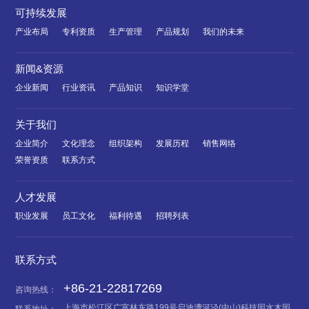
可持续发展
产业布局
专利资质
生产管理
产品规划
我们的未来
新闻&资源
企业新闻
行业资讯
产品知识
知识学堂
关于我们
企业简介
文化理念
组织架构
发展历程
销售网络
荣誉资质
联系方式
人才发展
职业发展
员工文化
福利待遇
招聘列表
联系方式
+86-21-22817269
咨询热线：
上海市松江区广富林东路199号启迪漕河泾(中山)科技园水木园