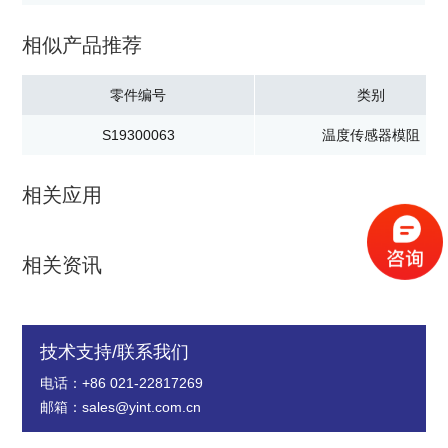
相似产品推荐
零件编号
类别
S19300063
温度传感器模阻
相关应用
相关资讯
技术支持/联系我们
电话：+86 021-22817269
邮箱：sales@yint.com.cn