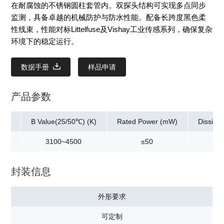
在耐腐蚀的不锈钢圆柱套管内。双探头结构可实现多点同步
监测，具备卓越的机械防护与防水性能。配备长跨度黑色柔
性线束，性能对标Littelfuse及Vishay工业传感系列，确保复杂
环境下的稳定运行。
数据手册
样品申请
产品参数
KΩ)
B Value(25/50℃) (K)
Rated Power (mW)
Dissi.C
3100~4500
≤50
封装信息
外形要求
可定制