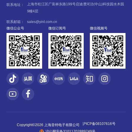
上海市松江区广富林东路199号启迪漕河泾(中山)科技园水木园
联系地址：
9幢4层
联系邮箱：
sales@yint.com.cn
微信公众号
微信订阅号
微信视频号
沪ICP备08107616号
Copyright©2026 上海音特电子有限公司
沪公网安备31011702889749号