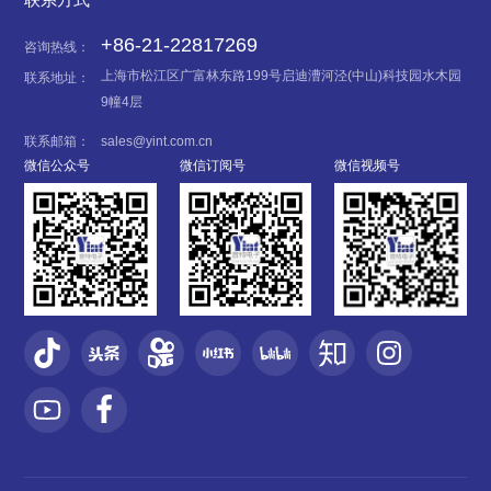
+86-21-22817269
咨询热线：
上海市松江区广富林东路199号启迪漕河泾(中山)科技园水木园
联系地址：
9幢4层
联系邮箱：
sales@yint.com.cn
微信公众号
微信订阅号
微信视频号