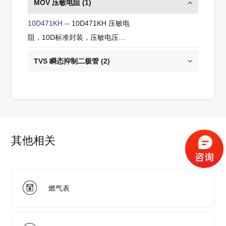
MOV 压敏电阻 (
1
)
10D471KH
-- 10D471KH 压敏电
阻，10D标准封装，压敏电压
470V，额定限制电压 799V
TVS 瞬态抑制二极管 (
2
)
其他相关
燃气表