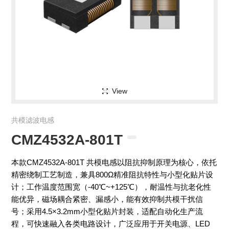
View
共模滤波电感
CMZ4532A-801T
本款CMZ4532A-801T 共模电感以阻抗抑制原理为核心，依托
精密绕制工艺制造，兼具800Ω精准阻抗特性与小型化贴片设
计；工作温度范围宽（-40℃~+125℃），耐温性与抗老化性
能优异，磁场耦合紧密、漏感小，能有效抑制共模干扰信
号；采用4.5×3.2mm小型化贴片封装，适配自动化生产流
程，可快速融入各类电路设计，广泛应用于开关电源、LED