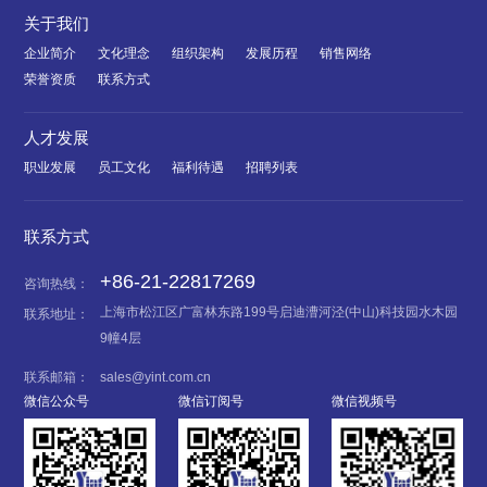
关于我们
企业简介
文化理念
组织架构
发展历程
销售网络
荣誉资质
联系方式
人才发展
职业发展
员工文化
福利待遇
招聘列表
联系方式
+86-21-22817269
咨询热线：
上海市松江区广富林东路199号启迪漕河泾(中山)科技园水木园
联系地址：
9幢4层
联系邮箱：
sales@yint.com.cn
微信公众号
微信订阅号
微信视频号