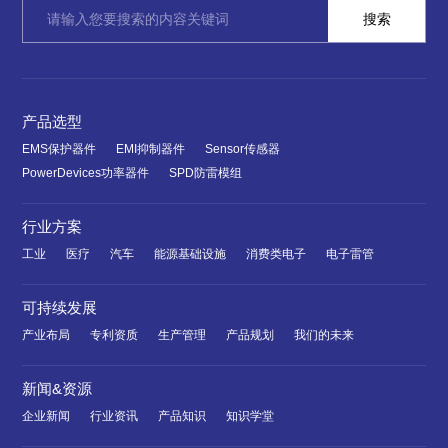
产品选型
EMS保护器件
EMI抑制器件
Sensor传感器
PowerDevices功率器件
SPD防雷模组
行业方案
工业
医疗
汽车
能源基础设施
消费类电子
电子雷管
可持续发展
产业布局
专利资质
生产管理
产品规划
我们的未来
新闻&资源
企业新闻
行业资讯
产品知识
知识学堂