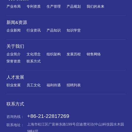
产业布局
专利资质
生产管理
产品规划
我们的未来
新闻&资源
企业新闻
行业资讯
产品知识
知识学堂
关于我们
企业简介
文化理念
组织架构
发展历程
销售网络
荣誉资质
联系方式
人才发展
职业发展
员工文化
福利待遇
招聘列表
联系方式
+86-21-22817269
咨询热线：
上海市松江区广富林东路199号启迪漕河泾(中山)科技园水木园
联系地址：
9幢4层