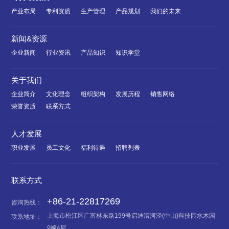
产业布局
专利资质
生产管理
产品规划
我们的未来
新闻&资源
企业新闻
行业资讯
产品知识
知识学堂
关于我们
企业简介
文化理念
组织架构
发展历程
销售网络
荣誉资质
联系方式
人才发展
职业发展
员工文化
福利待遇
招聘列表
联系方式
+86-21-22817269
咨询热线：
上海市松江区广富林东路199号启迪漕河泾(中山)科技园水木园
联系地址：
9幢4层