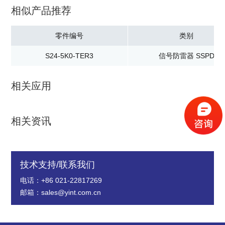
相似产品推荐
零件编号
类别
S24-5K0-TER3
信号防雷器 SSPD
相关应用
相关资讯
技术支持/联系我们
电话：+86 021-22817269
邮箱：sales@yint.com.cn