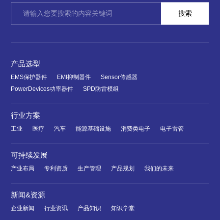
产品选型
EMS保护器件
EMI抑制器件
Sensor传感器
PowerDevices功率器件
SPD防雷模组
行业方案
工业
医疗
汽车
能源基础设施
消费类电子
电子雷管
可持续发展
产业布局
专利资质
生产管理
产品规划
我们的未来
新闻&资源
企业新闻
行业资讯
产品知识
知识学堂