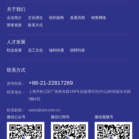
关于我们
企业简介
文化理念
组织架构
发展历程
销售网络
荣誉资质
联系方式
人才发展
职业发展
员工文化
福利待遇
招聘列表
联系方式
+86-21-22817269
咨询热线：
上海市松江区广富林东路199号启迪漕河泾(中山)科技园水木园
联系地址：
9幢4层
联系邮箱：
sales@yint.com.cn
微信公众号
微信订阅号
微信视频号