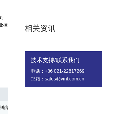
线对
工业控
相关资讯
技术支持/联系我们
电话：+86 021-22817269
邮箱：sales@yint.com.cn
应用场景
Status
制信号及双绞数据线
Active