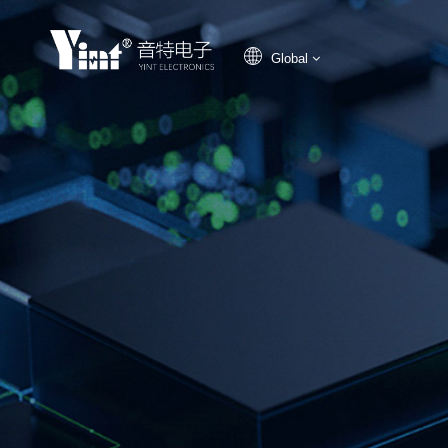
Global