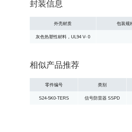
封装信息
外壳材质
包装规
灰色热塑性材料，UL94 V- 0
相似产品推荐
零件编号
类别
S24-5K0-TERS
信号防雷器 SSPD