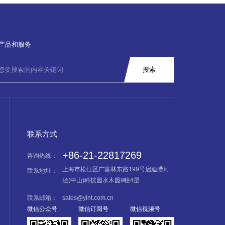
产品和服务
联系方式
+86-21-22817269
咨询热线：
上海市松江区广富林东路199号启迪漕河
联系地址：
泾(中山)科技园水木园9幢4层
联系邮箱：
sales@yint.com.cn
微信公众号
微信订阅号
微信视频号