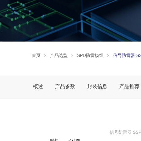
首页
产品选型
SPD防雷模组
信号防雷器 SS
概述
产品参数
封装信息
产品推荐
信号防雷器 SSP
封装
尺寸图