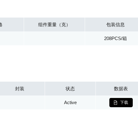
格
组件重量（克）
包装信息
208PCS/箱
封装
状态
数据表
Active
下载