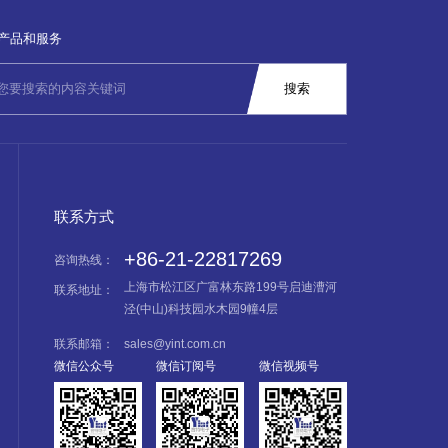
产品和服务
联系方式
+86-21-22817269
咨询热线：
上海市松江区广富林东路199号启迪漕河
联系地址：
泾(中山)科技园水木园9幢4层
联系邮箱：
sales@yint.com.cn
微信公众号
微信订阅号
微信视频号