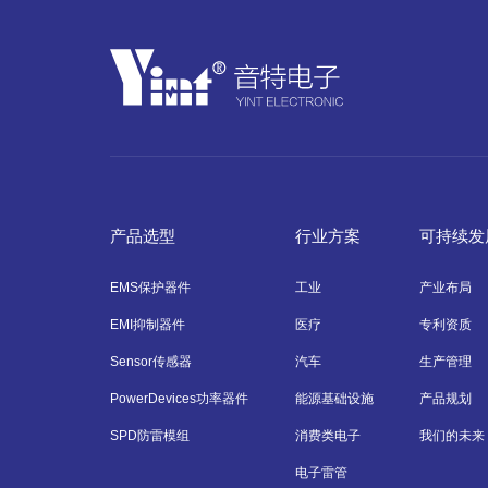
产品选型
行业方案
可持续发
EMS保护器件
工业
产业布局
EMI抑制器件
医疗
专利资质
Sensor传感器
汽车
生产管理
PowerDevices功率器件
能源基础设施
产品规划
SPD防雷模组
消费类电子
我们的未来
电子雷管