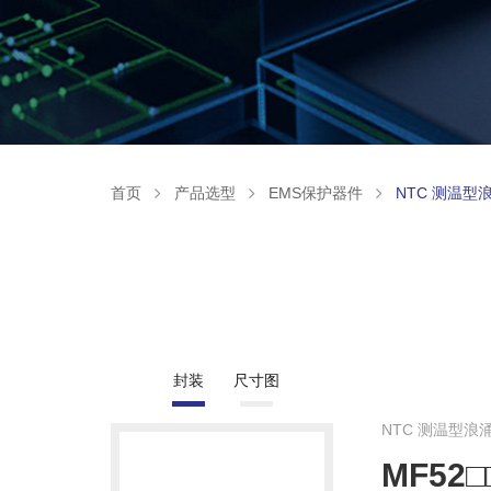
首页
产品选型
EMS保护器件
NTC 测温型
封装
尺寸图
NTC 测温型浪
MF52□