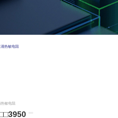
浪涌热敏电阻
涌热敏电阻
□□3950