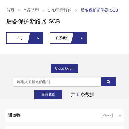
首页
产品选型
SPD防雷模组
后备保护断路器 SCB
后备保护断路器 SCB
FAQ
联系我们
Close Open
共
6
条数据
重置筛选
通道数