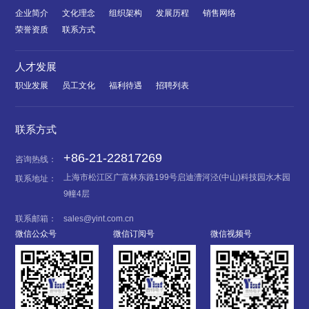
企业简介
文化理念
组织架构
发展历程
销售网络
荣誉资质
联系方式
人才发展
职业发展
员工文化
福利待遇
招聘列表
联系方式
+86-21-22817269
咨询热线：
上海市松江区广富林东路199号启迪漕河泾(中山)科技园水木园
联系地址：
9幢4层
联系邮箱：
sales@yint.com.cn
微信公众号
微信订阅号
微信视频号