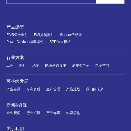
产品选型
EMS保护器件
EMI抑制器件
Sensor传感器
PowerDevices功率器件
SPD防雷模组
行业方案
工业
医疗
汽车
能源基础设施
消费类电子
电子雷管
可持续发展
产业布局
专利资质
生产管理
产品规划
我们的未来
新闻&资源
企业新闻
行业资讯
产品知识
知识学堂
关于我们