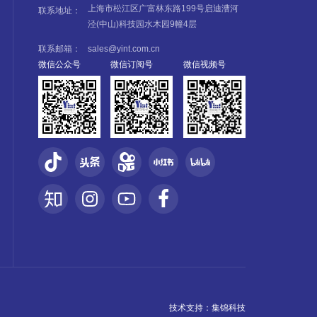
上海市松江区广富林东路199号启迪漕河
联系地址：
泾(中山)科技园水木园9幢4层
联系邮箱：
sales@yint.com.cn
微信公众号
微信订阅号
微信视频号
技术支持：
集锦科技