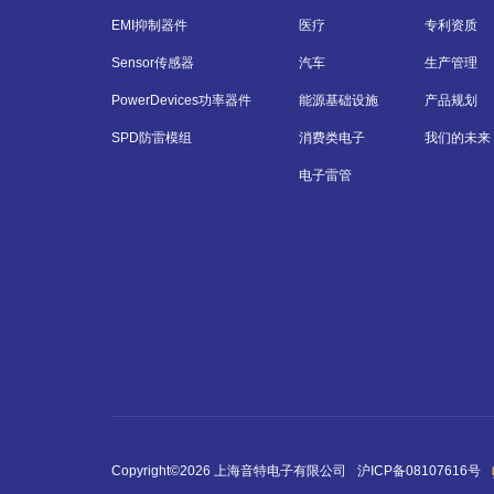
EMI抑制器件
医疗
专利资质
Sensor传感器
汽车
生产管理
PowerDevices功率器件
能源基础设施
产品规划
SPD防雷模组
消费类电子
我们的未来
电子雷管
Copyright©2026 上海音特电子有限公司
沪ICP备08107616号