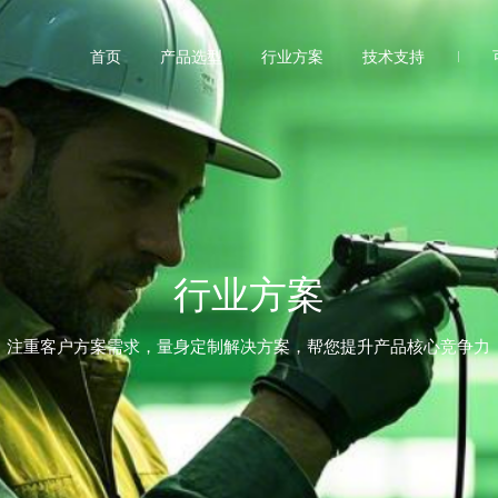
首页
产品选型
行业方案
技术支持
行业方案
注重客户方案需求，量身定制解决方案，帮您提升产品核心竞争力