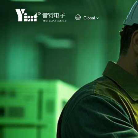
Global