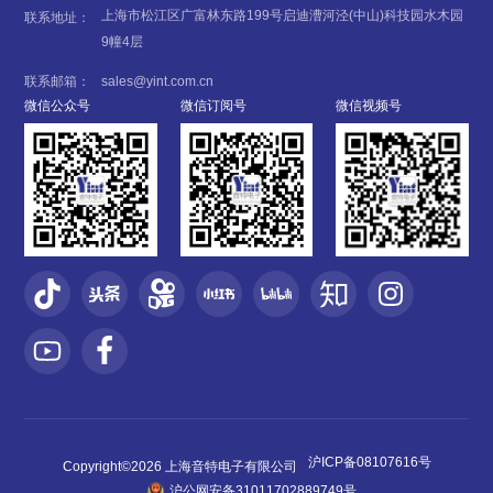
上海市松江区广富林东路199号启迪漕河泾(中山)科技园水木园
联系地址：
9幢4层
联系邮箱：
sales@yint.com.cn
微信公众号
微信订阅号
微信视频号
沪ICP备08107616号
Copyright©2026 上海音特电子有限公司
沪公网安备31011702889749号