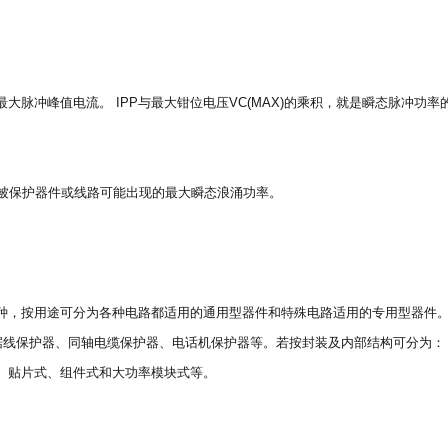
脉冲峰值电流。 IPP与最大钳位电压VC(MAX)的乘积，就是瞬态脉冲功率
于被保护器件或线路可能出现的最大瞬态浪涌功率。
种，按用途可分为各种电路都适用的通用型器件和特殊电路适用的专用型器件
、数据线保护器、同轴电缆保护器、电话机保护器等。若按封装及内部结构可分为：
）、贴片式、组件式和大功率模块式等。