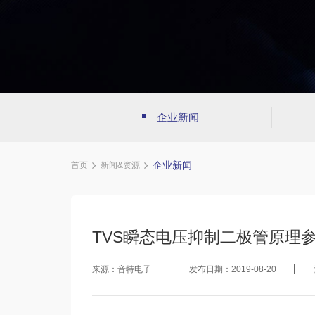
企业新闻
企业新闻
首页
新闻&资源
TVS瞬态电压抑制二极管原理
来源：音特电子
发布日期：2019-08-20