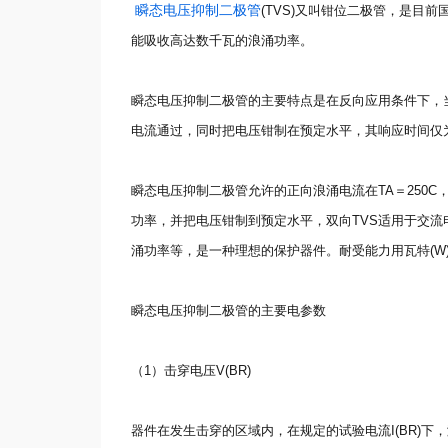
瞬态电压抑制二极管
(TVS)又叫钳位二极管，是目
能吸收高达数千瓦的浪涌功率。
瞬态电压抑制二极管的主要特点是在反向应用条件下，
电流通过，同时把电压钳制在预定水平，其响应时间仅为
瞬态电压抑制二极管允许的正向浪涌电流在TA＝250C，
功率，并把电压钳制到预定水平，双向TVS适用于交流
涌功率等，是一种理想的保护器件。耐受能力用瓦特(W
瞬态电压抑制二极管的主要电参数
（1）击穿电压V(BR)
器件在发生击穿的区域内，在规定的试验电流I(BR)