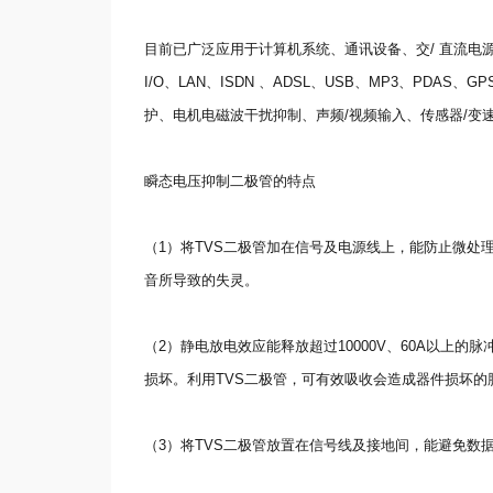
目前已广泛应用于计算机系统、通讯设备、交/ 直流电源、汽
I/O、LAN、ISDN 、ADSL、USB、MP3、PDA
护、电机电磁波干扰抑制、声频/视频输入、传感器/变
瞬态电压抑制二极管的特点
（1）将TVS二极管加在信号及电源线上，能防止微处
音所导致的失灵。
（2）静电放电效应能释放超过10000V、60A以上的脉
损坏。利用TVS二极管，可有效吸收会造成器件损坏的脉冲
（3）将TVS二极管放置在信号线及接地间，能避免数