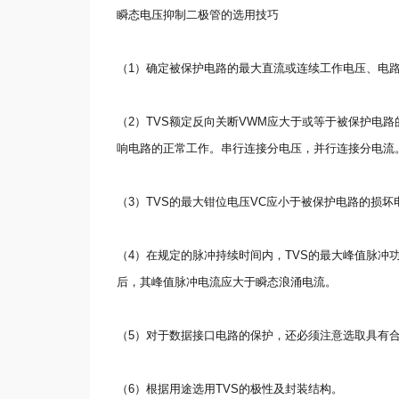
瞬态电压抑制二极管的选用技巧
（1）确定被保护电路的最大直流或连续工作电压、电路
（2）TVS额定反向关断VWM应大于或等于被保护电
响电路的正常工作。串行连接分电压，并行连接分电流
（3）TVS的最大钳位电压VC应小于被保护电路的损坏
（4）在规定的脉冲持续时间内，TVS的最大峰值脉冲
后，其峰值脉冲电流应大于瞬态浪涌电流。
（5）对于数据接口电路的保护，还必须注意选取具有合
（6）根据用途选用TVS的极性及封装结构。