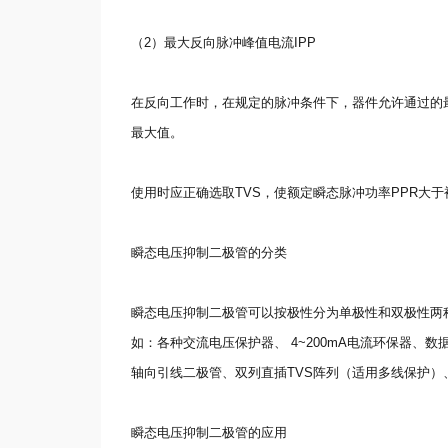
（2）最大反向脉冲峰值电流IPP
在反向工作时，在规定的脉冲条件下，器件允许通过的最大
最大值。
使用时应正确选取TVS，使额定瞬态脉冲功率PPR大
瞬态电压抑制二极管的分类
瞬态电压抑制二极管可以按极性分为单极性和双极性两
如：各种交流电压保护器、 4~200mA电流环保器
轴向引线二极管、双列直插TVS阵列（适用多线保护
瞬态电压抑制二极管的应用