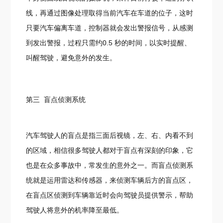
线，再通过图像处理取得当前汽车在车道的位子，这时
只要汽车偏离车道，控制器就会发出警报信号，从感测
到发出警报，过程只需约0.5 秒的时间，以实时提醒、
叫醒驾驶，避免意外的发生。
第三 盲点侦测系统
汽车驾驶人的盲点是指三面后视镜，左、右、内看不到
的区域，相信很多驾驶人都对于盲点有深刻的印象，它
也是在众多事故中，常发生的意外之一。而盲点侦测系
统就是运用雷达和传感器，来侦测车辆后方的盲点区，
在盲点区侦测到车辆靠近时会向驾驶员提供警示，帮助
驾驶人将意外的机率降至最低。