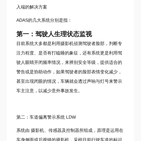
入端的解决方案
ADAS的几大系统分别是指：
第一：驾驶人生理状态监视
目前系统大多都是利用摄影机侦测驾驶者脸部，判断专
注力程度、是否有打瞌睡的象征，还有系统更是利用驾
驶人眼睛开闭频率情况，来辨别安全等级，提供适合的
警告或是协助动作，如果驾驶者的脸部表情变化减少，
甚至出现闭眼的情况，车辆就会透过声响与灯号来警示
车主注意，以减少意外事故发生。
第二：车道偏离警示系统 LDW
系统由 摄影机、传感器及控制器所组成，原理是运用在
车身侧面或后视镜的摄影机，采样目前行驶车道的标识