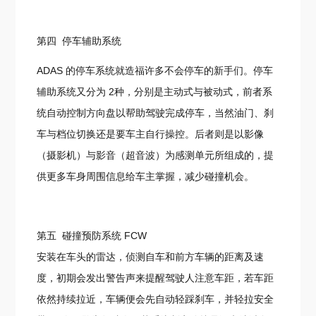
第四 停车辅助系统
ADAS 的停车系统就造福许多不会停车的新手们。停车
辅助系统又分为 2种，分别是主动式与被动式，前者系
统自动控制方向盘以帮助驾驶完成停车，当然油门、刹
车与档位切换还是要车主自行操控。后者则是以影像
（摄影机）与影音（超音波）为感测单元所组成的，提
供更多车身周围信息给车主掌握，减少碰撞机会。
第五 碰撞预防系统 FCW
安装在车头的雷达，侦测自车和前方车辆的距离及速
度，初期会发出警告声来提醒驾驶人注意车距，若车距
依然持续拉近，车辆便会先自动轻踩刹车，并轻拉安全