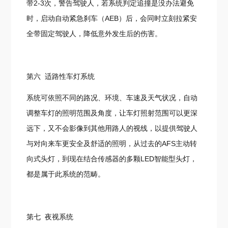
带2-3次，警告驾驶人，若系统判定追撞是没办法避免
时，启动自动紧急刹车（AEB）后，会同时立刻拉紧安
全带固定驾驶人，降低意外发生后的伤害。
第六 适路性车灯系统
系统可依照不同的路况、环境、车速及天气状况，自动
调整车灯的照明范围及角度，让车灯照射范围可以更深
远下，又不会影像到其他用路人的视线，以提供驾驶人
与对向来车更安全及舒适的照明，从过去的AFS主动转
向式头灯，到现在结合传感器的多颗LED智能型头灯，
都是属于此系统的范畴。
第七 夜视系统