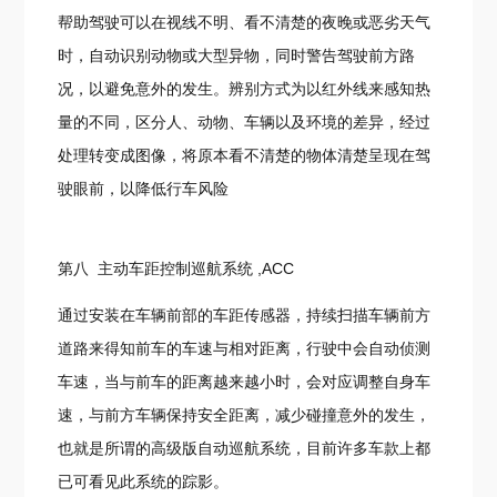
帮助驾驶可以在视线不明、看不清楚的夜晚或恶劣天气
时，自动识别动物或大型异物，同时警告驾驶前方路
况，以避免意外的发生。辨别方式为以红外线来感知热
量的不同，区分人、动物、车辆以及环境的差异，经过
处理转变成图像，将原本看不清楚的物体清楚呈现在驾
驶眼前，以降低行车风险
第八 主动车距控制巡航系统 ,ACC
通过安装在车辆前部的车距传感器，持续扫描车辆前方
道路来得知前车的车速与相对距离，行驶中会自动侦测
车速，当与前车的距离越来越小时，会对应调整自身车
速，与前方车辆保持安全距离，减少碰撞意外的发生，
也就是所谓的高级版自动巡航系统，目前许多车款上都
已可看见此系统的踪影。