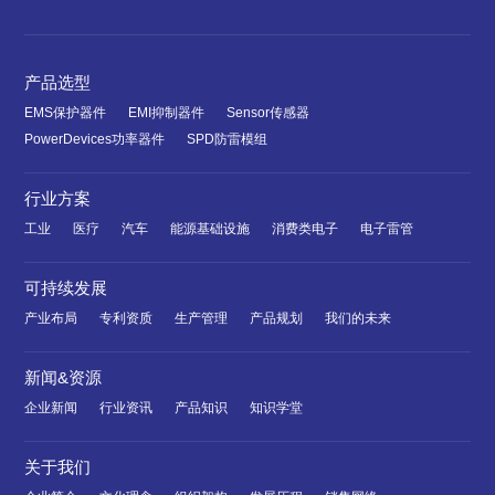
产品选型
EMS保护器件
EMI抑制器件
Sensor传感器
PowerDevices功率器件
SPD防雷模组
行业方案
工业
医疗
汽车
能源基础设施
消费类电子
电子雷管
可持续发展
产业布局
专利资质
生产管理
产品规划
我们的未来
新闻&资源
企业新闻
行业资讯
产品知识
知识学堂
关于我们