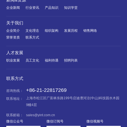
企业新闻
行业资讯
产品知识
知识学堂
关于我们
企业简介
文化理念
组织架构
发展历程
销售网络
荣誉资质
联系方式
人才发展
职业发展
员工文化
福利待遇
招聘列表
联系方式
+86-21-22817269
咨询热线：
上海市松江区广富林东路199号启迪漕河泾(中山)科技园水木园
联系地址：
9幢4层
联系邮箱：
sales@yint.com.cn
微信公众号
微信订阅号
微信视频号