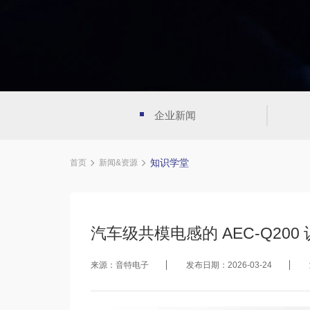
企业新闻
知识学堂
首页
新闻&资源
汽车级共模电感的 AEC-Q2
来源：音特电子
发布日期：2026-03-24