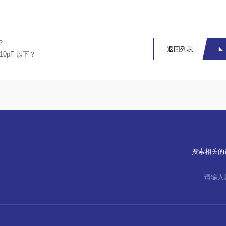
？
返回列表
0pF 以下？
搜索相关的