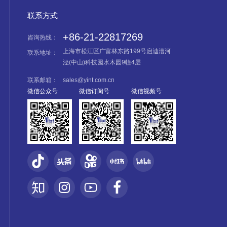
联系方式
+86-21-22817269
咨询热线：
上海市松江区广富林东路199号启迪漕河
联系地址：
泾(中山)科技园水木园9幢4层
联系邮箱：
sales@yint.com.cn
微信公众号
微信订阅号
微信视频号