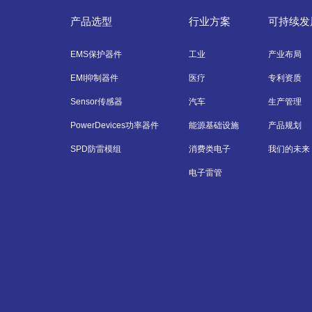
产品选型
行业方案
可持续发
EMS保护器件
工业
产业布局
EMI抑制器件
医疗
专利资质
Sensor传感器
汽车
生产管理
PowerDevices功率器件
能源基础设施
产品规划
SPD防雷模组
消费类电子
我们的未来
电子雷管