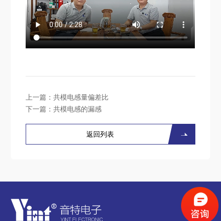
上一篇：
共模电感量偏差比
下一篇：
共模电感的漏感
返回列表