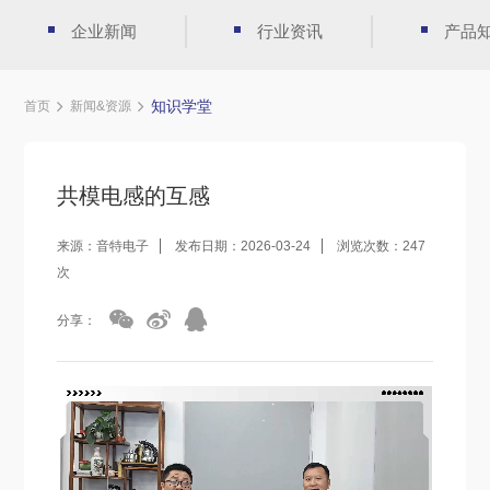
企业新闻
行业资讯
产品
知识学堂
首页
新闻&资源
共模电感的互感
来源：音特电子
发布日期：2026-03-24
浏览次数：247
次
分享：