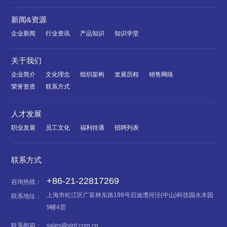
新闻&资源
企业新闻
行业资讯
产品知识
知识学堂
关于我们
企业简介
文化理念
组织架构
发展历程
销售网络
荣誉资质
联系方式
人才发展
职业发展
员工文化
福利待遇
招聘列表
联系方式
+86-21-22817269
咨询热线：
上海市松江区广富林东路199号启迪漕河泾(中山)科技园水木园
联系地址：
9幢4层
联系邮箱：
sales@yint.com.cn