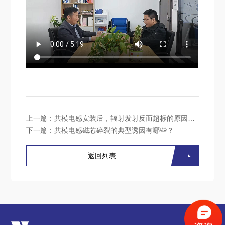
上一篇：
共模电感安装后，辐射发射反而超标的原因是什么？
下一篇：
共模电感磁芯碎裂的典型诱因有哪些？
返回列表