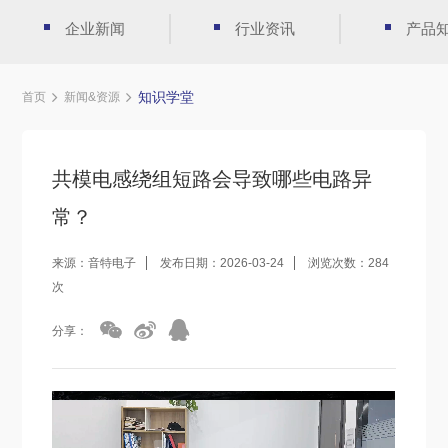
企业新闻
行业资讯
产品
知识学堂
首页
新闻&资源
共模电感绕组短路会导致哪些电路异
常？
来源：音特电子
发布日期：2026-03-24
浏览次数：284
次
分享：