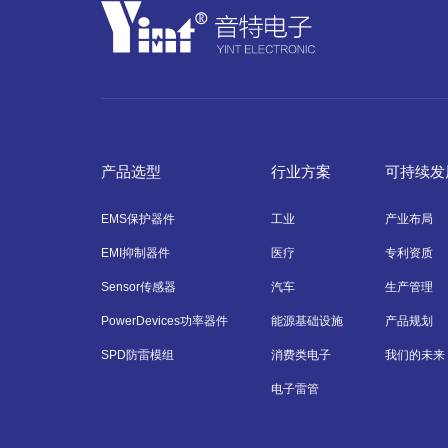
产品选型
行业方案
可持续发
EMS保护器件
工业
产业布局
EMI抑制器件
医疗
专利资质
Sensor传感器
汽车
生产管理
PowerDevices功率器件
能源基础设施
产品规划
SPD防雷模组
消费类电子
我们的未来
电子雷管