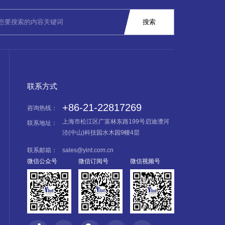
联系方式
+86-21-22817269
咨询热线：
上海市松江区广富林东路199号启迪漕河
联系地址：
泾(中山)科技园水木园9幢4层
联系邮箱：
sales@yint.com.cn
微信公众号
微信订阅号
微信视频号