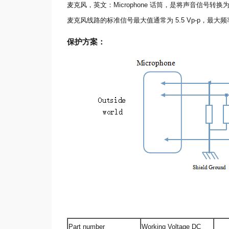
麦克风，英文：Microphone 话筒，是将声音信号
麦克风线路的标准信号最大值通常为 5.5 Vp-p，最大
保护方案：
Part number
Working Voltage DC