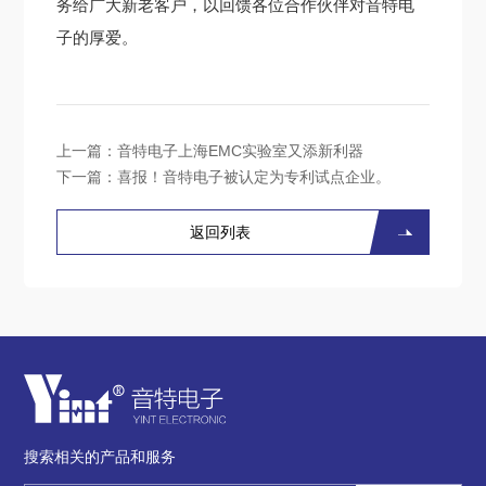
务给广大新老客户，以回馈各位合作伙伴对音特电
子的厚爱。
上一篇：
音特电子上海EMC实验室又添新利器
下一篇：
喜报！音特电子被认定为专利试点企业。
返回列表
搜索相关的产品和服务