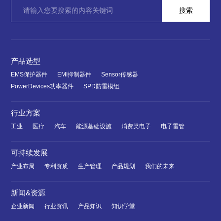
产品选型
EMS保护器件
EMI抑制器件
Sensor传感器
PowerDevices功率器件
SPD防雷模组
行业方案
工业
医疗
汽车
能源基础设施
消费类电子
电子雷管
可持续发展
产业布局
专利资质
生产管理
产品规划
我们的未来
新闻&资源
企业新闻
行业资讯
产品知识
知识学堂