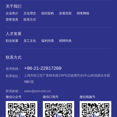
关于我们
企业简介
文化理念
组织架构
发展历程
销售网络
荣誉资质
联系方式
人才发展
职业发展
员工文化
福利待遇
招聘列表
联系方式
+86-21-22817269
咨询热线：
上海市松江区广富林东路199号启迪漕河泾(中山)科技园水木园
联系地址：
9幢4层
联系邮箱：
sales@yint.com.cn
微信公众号
微信订阅号
微信视频号