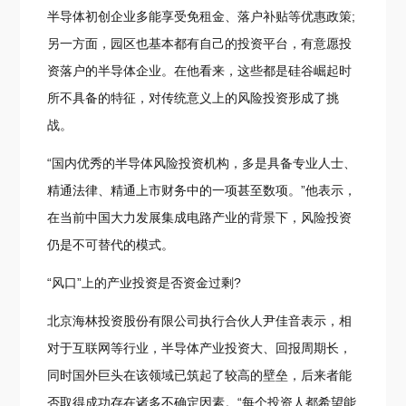
半导体初创企业多能享受免租金、落户补贴等优惠政策;
另一方面，园区也基本都有自己的投资平台，有意愿投
资落户的半导体企业。在他看来，这些都是硅谷崛起时
所不具备的特征，对传统意义上的风险投资形成了挑
战。
“国内优秀的半导体风险投资机构，多是具备专业人士、
精通法律、精通上市财务中的一项甚至数项。”他表示，
在当前中国大力发展集成电路产业的背景下，风险投资
仍是不可替代的模式。
“风口”上的产业投资是否资金过剩?
北京海林投资股份有限公司执行合伙人尹佳音表示，相
对于互联网等行业，半导体产业投资大、回报周期长，
同时国外巨头在该领域已筑起了较高的壁垒，后来者能
否取得成功存在诸多不确定因素。“每个投资人都希望能