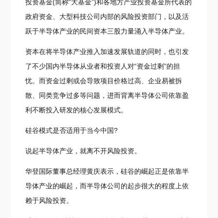
投资基金(简称“大基金”)和各地方产业投资基金所代表的
政府资金、大型科技公司内部的风险投资部门，以及活
跃于半导体产业的民间资本三股力量涌入半导体产业。
资本在将半导体产业推入加速发展轨道的同时，也引发
了不少国内半导体从业者和投资人对“资金过剩”的担
忧。而资金过剩或会导致项目价格过高、企业易被拆
散、同类竞争过多等问题，进而背离半导体公司依靠盈
利不断投入研发的核心发展模式。
硅谷模式是否适用于当今中国?
说起半导体产业，就离不开风险投资。
华登国际董事总经理黄庆表示，硅谷的崛起正是依靠半
导体产业的崛起，而半导体公司的起步很大的程度上依
赖于风险投资。