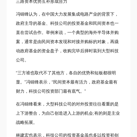
三路资本优势互补形成合力
冯锦锋认为，在中国大力发展集成电路产业的背景下，
政府主导的基金、科技公司的投资基金和民间资本也一
直在尝试合作。举例来说，一个典型的海外半导体并购
案，通常是由民间资本发现和对接并购标的对象，再撬
动政府基金的资金盘子，收购完毕后择时装到大型科技
公司。
“三方谁也取代不了其他方，各自的优势和短板都很明
显。”冯锦锋表示，“民间资本最有活力，政府基金最有
财力，科技公司投资部门最有底气。”
在冯锦锋看来，大型科技公司的对外投资往往看重的是
上下游整合，为自己创造进入上游的机会;有的则是主业
战略拓展。
林建宏也表示，科技公司的投资基金虽也多以投资初创