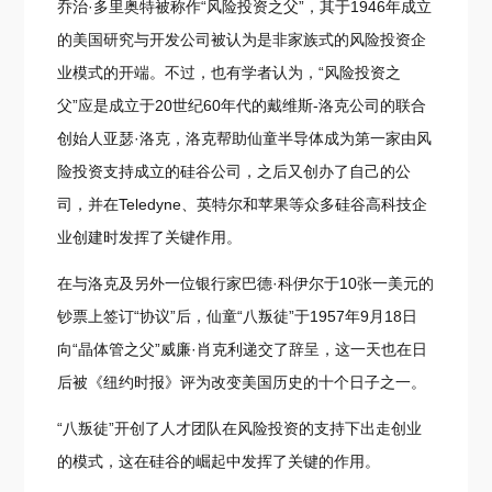
乔治·多里奥特被称作“风险投资之父”，其于1946年成立
的美国研究与开发公司被认为是非家族式的风险投资企
业模式的开端。不过，也有学者认为，“风险投资之
父”应是成立于20世纪60年代的戴维斯-洛克公司的联合
创始人亚瑟·洛克，洛克帮助仙童半导体成为第一家由风
险投资支持成立的硅谷公司，之后又创办了自己的公
司，并在Teledyne、英特尔和苹果等众多硅谷高科技企
业创建时发挥了关键作用。
在与洛克及另外一位银行家巴德·科伊尔于10张一美元的
钞票上签订“协议”后，仙童“八叛徒”于1957年9月18日
向“晶体管之父”威廉·肖克利递交了辞呈，这一天也在日
后被《纽约时报》评为改变美国历史的十个日子之一。
“八叛徒”开创了人才团队在风险投资的支持下出走创业
的模式，这在硅谷的崛起中发挥了关键的作用。