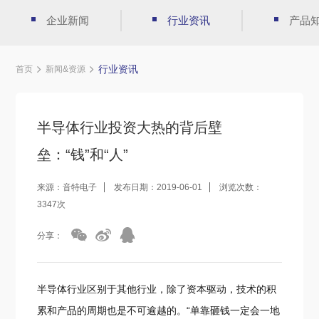
企业新闻
行业资讯
产品
行业资讯
首页
新闻&资源
半导体行业投资大热的背后壁
垒：“钱”和“人”
来源：音特电子
发布日期：2019-06-01
浏览次数：
3347次
分享：
半导体行业区别于其他行业，除了资本驱动，技术的积
累和产品的周期也是不可逾越的。“单靠砸钱一定会一地