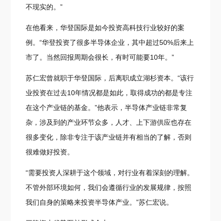
不现实的。”
在他看来，华登国际是如今投资高科技行业较好的案
例。“华登投资了很多半导体企业，其中超过50%后来上
市了。当然回报周期会很长，有时可能要10年。”
苏仁宏曾就职于华登国际，后离职成立湖杉资本。“该行
业投资在过去10年情况都是如此，取得成功的都是专注
在这个产业链的基金。”他表示，半导体产业链非常复
杂，涉及到的产业环节众多，人才、上下游供应也存在
很多变化，除非专注于该产业链并有相当的了解，否则
很难做好投资。
“需要投资人深耕于这个领域，对行业有着深刻的理解。
不管外部环境如何，我们会遵循行业的发展规律，按照
我们自身的策略来投资半导体产业。”苏仁宏说。