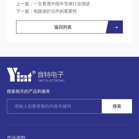
上一篇：
一文看透中国半导体行业现状
下一篇：
电路保护元件的重要性
返回列表
搜索相关的产品和服务
产品选型