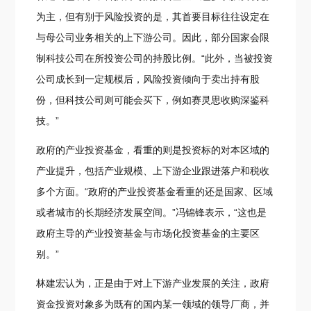
为主，但有别于风险投资的是，其首要目标往往设定在
与母公司业务相关的上下游公司。因此，部分国家会限
制科技公司在所投资公司的持股比例。“此外，当被投资
公司成长到一定规模后，风险投资倾向于卖出持有股
份，但科技公司则可能会买下，例如赛灵思收购深鉴科
技。”
政府的产业投资基金，看重的则是投资标的对本区域的
产业提升，包括产业规模、上下游企业跟进落户和税收
多个方面。“政府的产业投资基金看重的还是国家、区域
或者城市的长期经济发展空间。”冯锦锋表示，“这也是
政府主导的产业投资基金与市场化投资基金的主要区
别。”
林建宏认为，正是由于对上下游产业发展的关注，政府
资金投资对象多为既有的国内某一领域的领导厂商，并