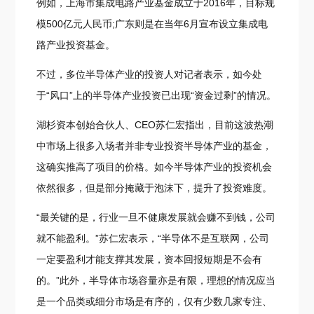
例如，上海市集成电路产业基金成立于2016年，目标规
模500亿元人民币;广东则是在当年6月宣布设立集成电
路产业投资基金。
不过，多位半导体产业的投资人对记者表示，如今处
于“风口”上的半导体产业投资已出现“资金过剩”的情况。
湖杉资本创始合伙人、CEO苏仁宏指出，目前这波热潮
中市场上很多入场者并非专业投资半导体产业的基金，
这确实推高了项目的价格。如今半导体产业的投资机会
依然很多，但是部分掩藏于泡沫下，提升了投资难度。
“最关键的是，行业一旦不健康发展就会赚不到钱，公司
就不能盈利。”苏仁宏表示，“半导体不是互联网，公司
一定要盈利才能支撑其发展，资本回报短期是不会有
的。”此外，半导体市场容量亦是有限，理想的情况应当
是一个品类或细分市场是有序的，仅有少数几家专注、