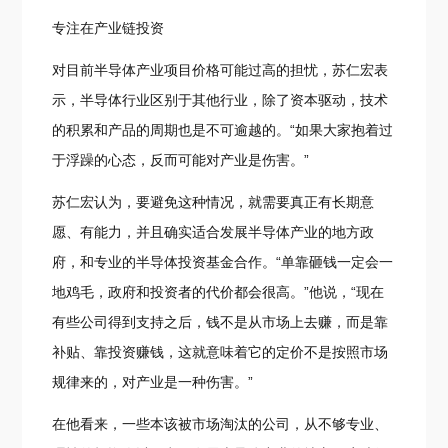
专注在产业链投资
对目前半导体产业项目价格可能过高的担忧，苏仁宏表
示，半导体行业区别于其他行业，除了资本驱动，技术
的积累和产品的周期也是不可逾越的。“如果大家抱着过
于浮躁的心态，反而可能对产业是伤害。”
苏仁宏认为，要避免这种情况，就需要真正有长期意
愿、有能力，并且确实适合发展半导体产业的地方政
府，和专业的半导体投资基金合作。“单靠砸钱一定会一
地鸡毛，政府和投资者的代价都会很高。”他说，“现在
有些公司得到支持之后，钱不是从市场上去赚，而是靠
补贴、靠投资赚钱，这就意味着它的定价不是按照市场
规律来的，对产业是一种伤害。”
在他看来，一些本该被市场淘汰的公司，从不够专业、