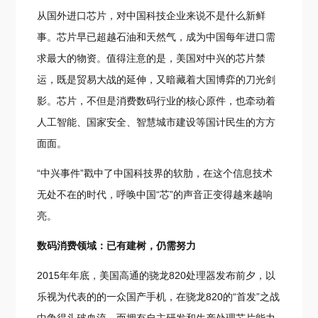
从国外进口芯片，对中国科技企业来说不是什么新鲜
事。芯片早已超越石油和天然气，成为中国每年进口需
求最大的物资。值得注意的是，美国对中兴的芯片禁
运，既是贸易大战的延伸，又暗藏着大国博弈的刀光剑
影。芯片，不但是消费数码行业的核心原件，也牵动着
人工智能、国家安全、智慧城市建设等国计民生的方方
面面。
“中兴事件”戳中了中国科技界的软肋，在这个信息技术
无处不在的时代，呼唤中国“芯”的声音正变得越来越响
亮。
数码消费领域：已有建树，仍需努力
2015年年底，美国高通的骁龙820处理器发布前夕，以
乐视为代表的的一众国产手机，在骁龙820的“首发”之战