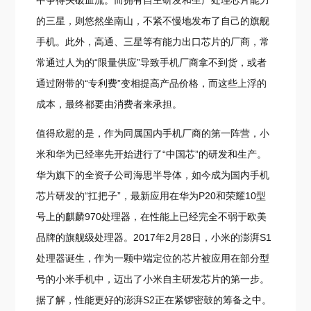
中争得头破血流。而拥有自主研发和生产处理芯片能力
的三星，则悠然坐南山，不紧不慢地发布了自己的旗舰
手机。此外，高通、三星等有能力出口芯片的厂商，常
常通过人为的“限量供应”导致手机厂商拿不到货，或者
通过附带的“专利费”变相提高产品价格，而这些上浮的
成本，最终都要由消费者来承担。
值得欣慰的是，作为同属国内手机厂商的第一阵营，小
米和华为已经率先开始进行了“中国芯”的研发和生产。
华为旗下的全资子公司海思半导体，如今成为国内手机
芯片研发的“扛把子”，最新应用在华为P20和荣耀10型
号上的麒麟970处理器，在性能上已经完全不弱于欧美
品牌的旗舰级处理器。2017年2月28日，小米的澎湃S1
处理器诞生，作为一颗中端定位的芯片被应用在部分型
号的小米手机中，迈出了小米自主研发芯片的第一步。
据了解，性能更好的澎湃S2正在紧锣密鼓的筹备之中。