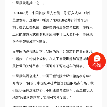
中星微就是其中之一。
2016年3月，中国首款“星光智能一号”嵌入式NPU由中
星微发布。这颗NPU采用了“数据驱动并行计算”的架
构，擅长处理视频、图像类的海量多媒体数据，使得人
工智能在嵌入式机器视觉应用中可以大显身手，更好地
服务于智慧城市的建设。
在美国的虎视眈眈下，我国的通用计算芯片产业在困境
中起步，在封锁中成长。在人工智能崛起和智慧城市发
展较量的关键节点，中国迎来了弯道超车的机会。
中星微集团创建人，中国工程院院士邓中翰曾在今年3
月表示：“目前，中国是AI芯片投资创业的热点市场，我
们应该保持这股趋势，不断通过弯道超车，甚至在‘无人
地带’领域换道超车，实现AI芯片发展。”