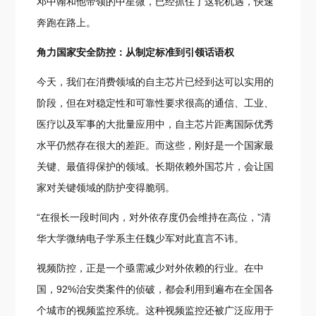
邓中翰和他带领的中星微，已经抓住了这轮机遇，快速
奔跑在路上。
角力国家安全防控：从制定标准到引领话语权
今天，我们在消费领域的自主芯片已经到达可以实用的
阶段，但在对稳定性和可靠性要求很高的通信、工业、
医疗以及军事的大批量应用中，自主芯片距离国际优秀
水平仍然存在很大的差距。而这些，刚好是一个国家最
关键、最值得保护的领域。长期依赖外国芯片，会让国
家对关键领域的防护变得脆弱。
“在很长一段时间内，对外依存度仍会维持在高位，”清
华大学微纳电子学系主任魏少军对此直言不讳。
视频防控，正是一个亟需减少对外依赖的行业。在中
国，92%治安类案件的侦破，都会利用到遍布在全国各
个城市的视频监控系统。这种视频监控还被广泛应用于