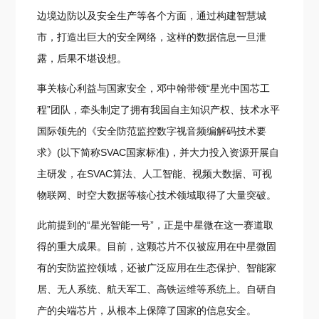
边境边防以及安全生产等各个方面，通过构建智慧城
市，打造出巨大的安全网络，这样的数据信息一旦泄
露，后果不堪设想。
事关核心利益与国家安全，邓中翰带领“星光中国芯工
程”团队，牵头制定了拥有我国自主知识产权、技术水平
国际领先的《安全防范监控数字视音频编解码技术要
求》(以下简称SVAC国家标准)，并大力投入资源开展自
主研发，在SVAC算法、人工智能、视频大数据、可视
物联网、时空大数据等核心技术领域取得了大量突破。
此前提到的“星光智能一号”，正是中星微在这一赛道取
得的重大成果。目前，这颗芯片不仅被应用在中星微固
有的安防监控领域，还被广泛应用在生态保护、智能家
居、无人系统、航天军工、高铁运维等系统上。自研自
产的尖端芯片，从根本上保障了国家的信息安全。