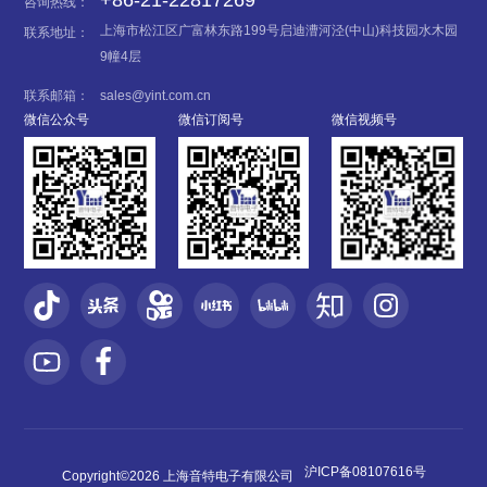
+86-21-22817269
咨询热线：
上海市松江区广富林东路199号启迪漕河泾(中山)科技园水木园
联系地址：
9幢4层
联系邮箱：
sales@yint.com.cn
微信公众号
微信订阅号
微信视频号
沪ICP备08107616号
Copyright©2026 上海音特电子有限公司