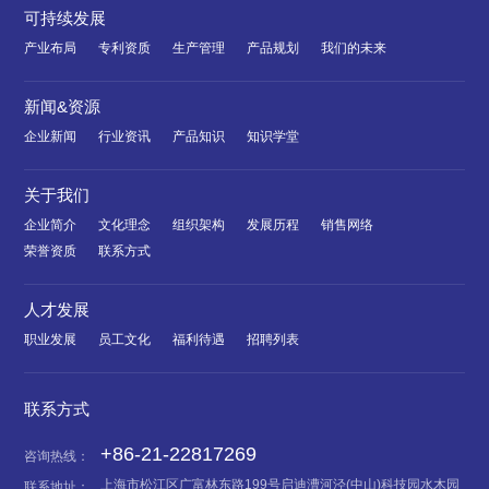
可持续发展
产业布局
专利资质
生产管理
产品规划
我们的未来
新闻&资源
企业新闻
行业资讯
产品知识
知识学堂
关于我们
企业简介
文化理念
组织架构
发展历程
销售网络
荣誉资质
联系方式
人才发展
职业发展
员工文化
福利待遇
招聘列表
联系方式
+86-21-22817269
咨询热线：
上海市松江区广富林东路199号启迪漕河泾(中山)科技园水木园
联系地址：