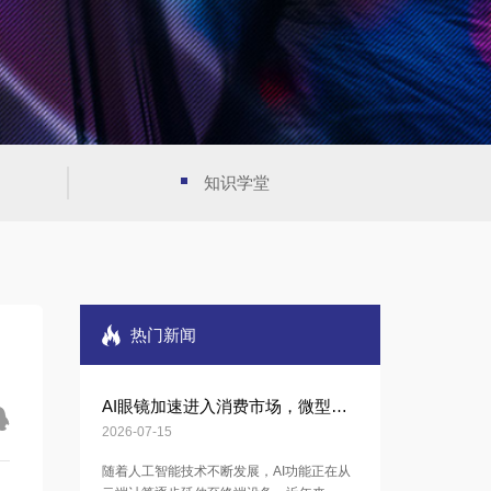
知识学堂
热门新闻
AI眼镜加速进入消费市场，微型电子元器件迎来新机遇
2026-07-15
随着人工智能技术不断发展，AI功能正在从