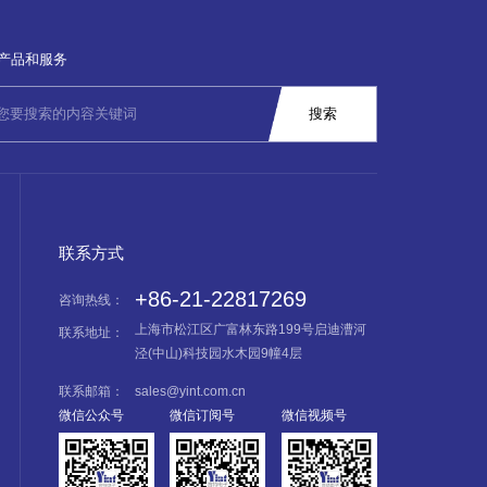
心建设持续升级。相比传统服务器，AI服务
器通常需要搭载更多高性能处理器、加速芯
片、高速
产品和服务
联系方式
+86-21-22817269
咨询热线：
上海市松江区广富林东路199号启迪漕河
联系地址：
泾(中山)科技园水木园9幢4层
联系邮箱：
sales@yint.com.cn
微信公众号
微信订阅号
微信视频号