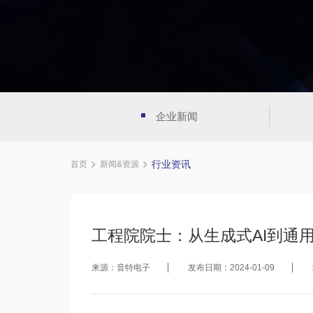
企业新闻
行业资讯
首页
新闻&资源
工程院院士：从生成式AI到通
来源：音特电子
发布日期：2024-01-09