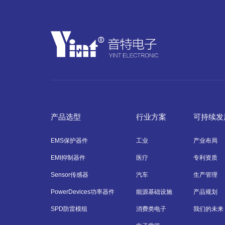
产品选型
行业方案
可持续发
EMS保护器件
工业
产业布局
EMI抑制器件
医疗
专利资质
Sensor传感器
汽车
生产管理
PowerDevices功率器件
能源基础设施
产品规划
SPD防雷模组
消费类电子
我们的未来