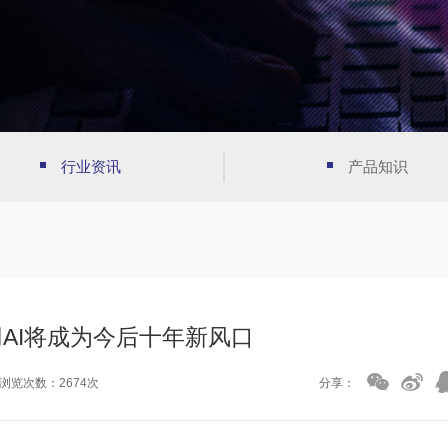
行业资讯
产品知识
用AI将成为今后十年新风口
浏览次数：2674次
分享：