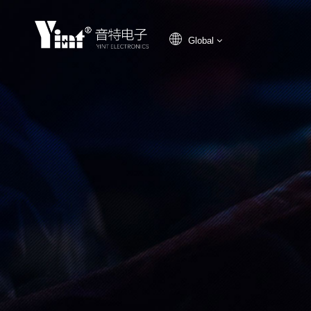
Global