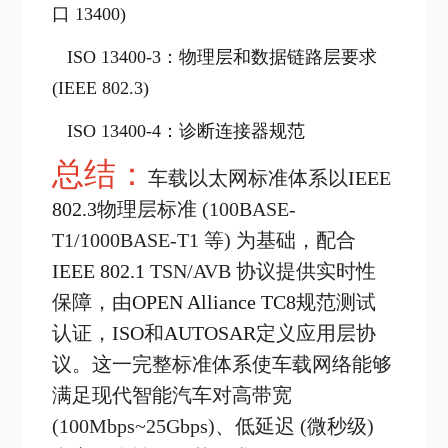
口 13400)
ISO 13400-3：物理层和数据链路层要求
(IEEE 802.3)
ISO 13400-4：诊断连接器规范
总结：
车载以太网标准体系以
IEEE
802.3
物理层标准 (100BASE-
T1/1000BASE-T1 等) 为基础，配合
IEEE 802.1
TSN/AVB 协议提供实时性
保障，由
OPEN Alliance TC8
规范测试
认证，
ISO
和
AUTOSAR
定义应用层协
议。这一完整标准体系使车载网络能够
满足现代智能汽车对高带宽
(100Mbps~25Gbps)、低延迟 (微秒级)