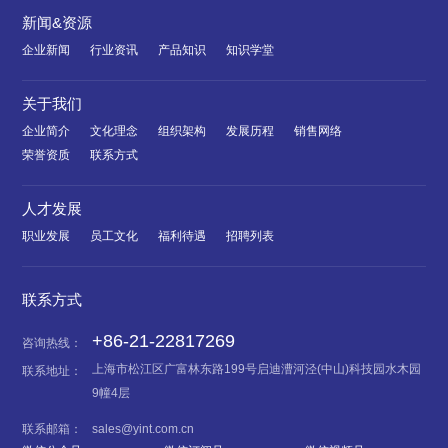
新闻&资源
企业新闻
行业资讯
产品知识
知识学堂
关于我们
企业简介
文化理念
组织架构
发展历程
销售网络
荣誉资质
联系方式
人才发展
职业发展
员工文化
福利待遇
招聘列表
联系方式
+86-21-22817269
咨询热线：
上海市松江区广富林东路199号启迪漕河泾(中山)科技园水木园
联系地址：
9幢4层
联系邮箱：
sales@yint.com.cn