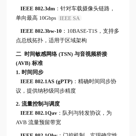
IEEE 802.3dm
：针对车载摄像头链路，
单向最高 10Gbps
IEEE SA
IEEE 802.3bw-10
：10BASE-T1S，支持多
点总线拓扑，适用于区域架构
二 时间敏感网络 (TSN) 与音视频桥接
(AVB) 标准
1.
时间同步
IEEE 802.1AS (gPTP)
：精确时间同步协
议，提供纳秒级同步精度
2.
流量控制与调度
IEEE 802.1Qav
：队列与转发协议，为
AVB 流量预留带宽
IEEE 802.1Qbv
：门控机制，实现确定性