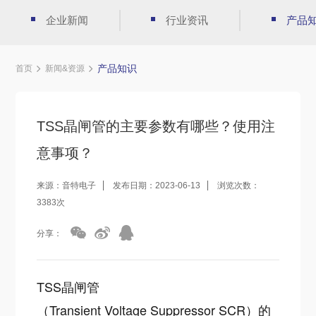
企业新闻
行业资讯
产品
产品知识
首页
新闻&资源
TSS晶闸管的主要参数有哪些？使用注
意事项？
来源：音特电子
发布日期：2023-06-13
浏览次数：
3383次
分享：
TSS晶闸管
（Transient Voltage Suppressor SCR）的