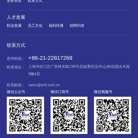
荣誉资质
联系方式
人才发展
职业发展
员工文化
福利待遇
招聘列表
联系方式
+86-21-22817269
咨询热线：
上海市松江区广富林东路199号启迪漕河泾(中山)科技园水木园
联系地址：
9幢4层
联系邮箱：
sales@yint.com.cn
微信公众号
微信订阅号
微信视频号