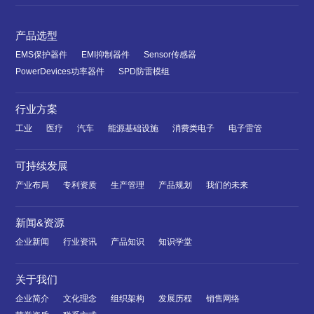
产品选型
EMS保护器件
EMI抑制器件
Sensor传感器
PowerDevices功率器件
SPD防雷模组
行业方案
工业
医疗
汽车
能源基础设施
消费类电子
电子雷管
可持续发展
产业布局
专利资质
生产管理
产品规划
我们的未来
新闻&资源
企业新闻
行业资讯
产品知识
知识学堂
关于我们
企业简介
文化理念
组织架构
发展历程
销售网络