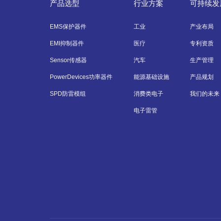
产品选型
行业方案
可持续发
EMS保护器件
工业
产业布局
EMI抑制器件
医疗
专利资质
Sensor传感器
汽车
生产管理
PowerDevices功率器件
能源基础设施
产品规划
SPD防雷模组
消费类电子
我们的未来
电子雷管