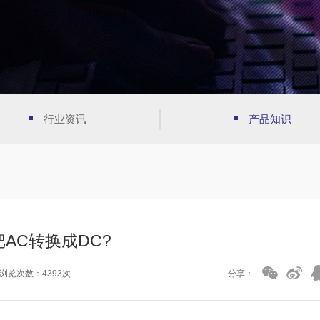
行业资讯
产品知识
AC转换成DC?
浏览次数：4393次
分享：