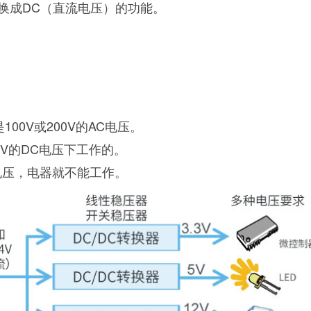
转换成DC（直流电压）的功能。
0V或200V的AC电压。
3V的DC电压下工作的。
电压，电器就不能工作。