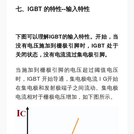
七、IGBT 的特性--输入特性
下图可以理解IGBT的输入特性。
开始，当
没有电压施加到栅极引脚时，IGBT 处于
关闭状态，没有电流流过集电极引脚。
当施加到栅极引脚的电压超过阈值电压
时，IGBT 开始导通，集电极电流 I G开始
在集电极和发射极端子之间流动。集电极
电流相对于栅极电压增加，如下图所示。