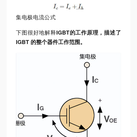
集电极电流公式
下图很好地解释
IGBT的工作原理，描述了
IGBT 的整个器件工作范围。