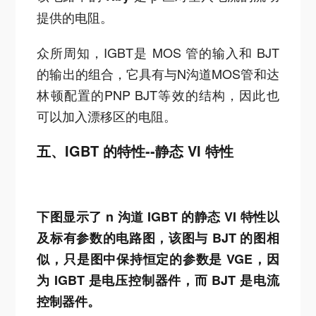
提供的电阻。
众所周知，IGBT是 MOS 管的输入和 BJT
的输出的组合，它具有与N沟道MOS管和达
林顿配置的PNP BJT等效的结构，因此也
可以加入漂移区的电阻。
五、IGBT 的特性--静态 VI 特性
下图显示了
n 沟道 IGBT 的静态 VI 特性以
及标有参数的电路图
，该图与 BJT 的图相
似，只是图中保持恒定的参数是 VGE，因
为 IGBT 是电压控制器件，而 BJT 是电流
控制器件。