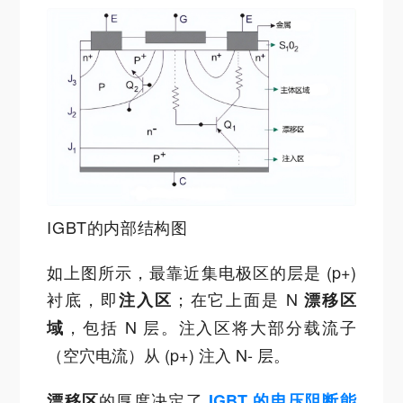
IGBT的内部结构图
如上图所示，最靠近集电极区的层是 (p+)
衬底，即
；在它上面是 N
注入区
漂移区
，包括 N 层。注入区将大部分载流子
域
（空穴电流）从 (p+) 注入 N- 层。
的厚度决定了
漂移区
IGBT 的电压阻断能