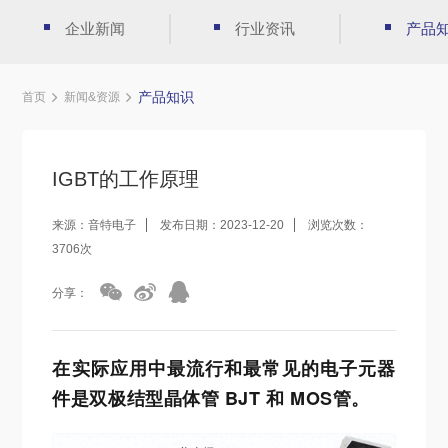
企业新闻
行业资讯
产品
产品知识
首页
新闻&资源
IGBT的工作原理
来源：音特电子
发布日期：2023-12-20
浏览次数：
3706次
分享：
在实际应用中最流行和最常见的电子元器
件是双极结型晶体管 BJT 和 MOS管。