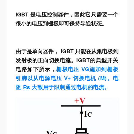
IGBT 是电压控制器件，因此它只需要一个
很小的电压到栅极即可保持导通状态。
由于是单向器件，
IGBT 只能在从集电极到
发射极的正向切换电流。
IGBT的典型开关
电路如下所示，
栅极电压 VG施加到栅极
引脚以从电源电压 V+ 切换电机 (M)。电
阻 Rs 大致用于限制通过电机的电流。