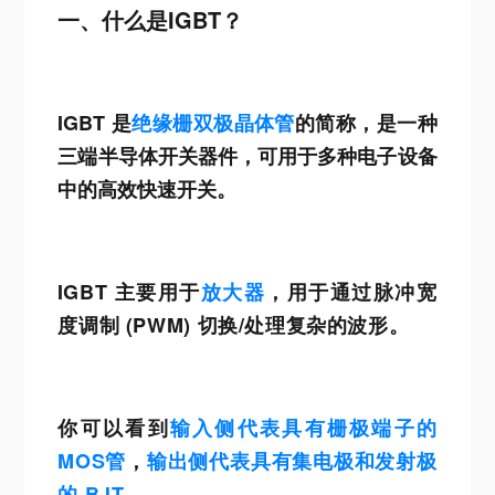
一、什么是IGBT？
IGBT
是
绝缘栅双极晶体管
的简称，是一种
三端半导体开关器件，可用于多种电子设备
中的高效快速开关。
I
GBT 主要用于
放大器
，用于通过脉冲宽
度调制 (PWM) 切换/处理复杂的波形。
你可以看到
输入侧代表具有栅极端子的
MOS管
，
输出侧代表具有集电极和发射极
的 BJT。