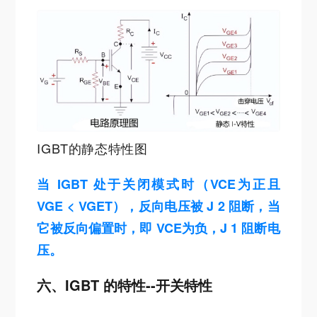
IGBT的静态特性图
当 IGBT 处于关闭模式时（VCE为正且
VGE < VGET），反向电压被 J 2 阻断，当
它被反向偏置时，即 VCE为负，J 1 阻断电
压。
六、IGBT 的特性--开关特性