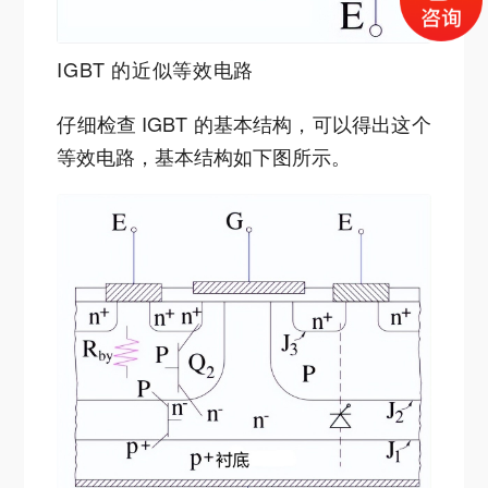
IGBT 的近似等效电路
仔细检查 IGBT 的基本结构，可以得出这个
等效电路，基本结构如下图所示。