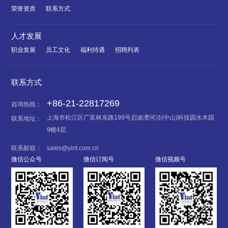
荣誉资质
联系方式
人才发展
职业发展
员工文化
福利待遇
招聘列表
联系方式
+86-21-22817269
咨询热线：
上海市松江区广富林东路199号启迪漕河泾(中山)科技园水木园
联系地址：
9幢4层
联系邮箱：
sales@yint.com.cn
微信公众号
微信订阅号
微信视频号