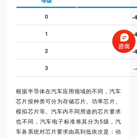
等级
0
-
1
-
2
-
3
根据半导体在汽车应用领域的不同，汽车
芯片按种类可分为存储芯片、功率芯片、
模拟芯片等。汽车内不同用途的芯片要求
也不同，汽车电子标准将其分为5级，汽
车各系统对芯片要求由高到低依次是：动