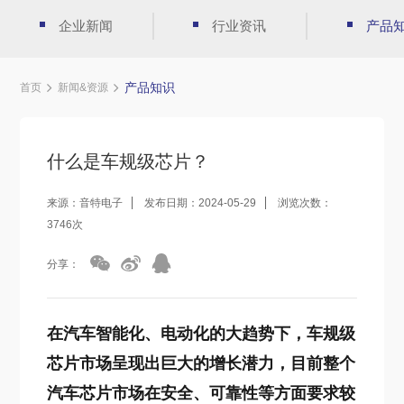
企业新闻
行业资讯
产品
产品知识
首页
新闻&资源
什么是车规级芯片？
来源：音特电子
发布日期：2024-05-29
浏览次数：
3746次
分享：
在汽车智能化、电动化的大趋势下，车规级
芯片市场呈现出巨大的增长潜力，目前整个
汽车芯片市场在安全、可靠性等方面要求较