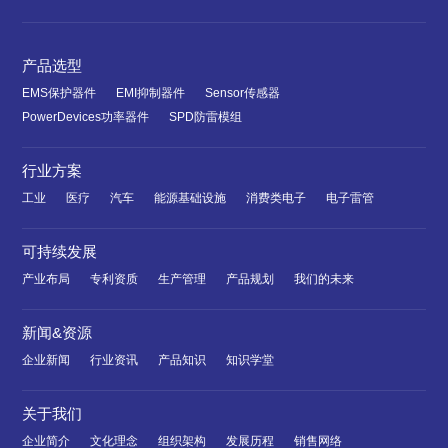
产品选型
EMS保护器件
EMI抑制器件
Sensor传感器
PowerDevices功率器件
SPD防雷模组
行业方案
工业
医疗
汽车
能源基础设施
消费类电子
电子雷管
可持续发展
产业布局
专利资质
生产管理
产品规划
我们的未来
新闻&资源
企业新闻
行业资讯
产品知识
知识学堂
关于我们
企业简介
文化理念
组织架构
发展历程
销售网络