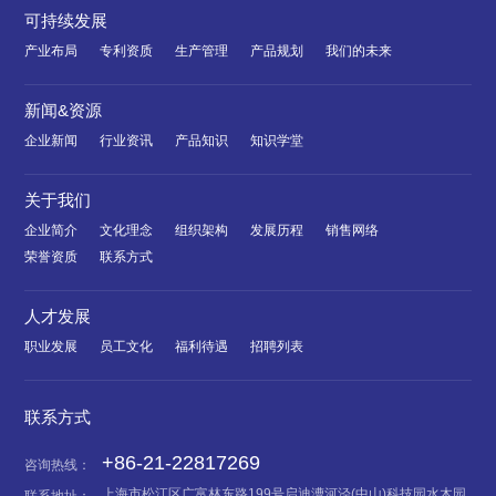
可持续发展
产业布局
专利资质
生产管理
产品规划
我们的未来
新闻&资源
企业新闻
行业资讯
产品知识
知识学堂
关于我们
企业简介
文化理念
组织架构
发展历程
销售网络
荣誉资质
联系方式
人才发展
职业发展
员工文化
福利待遇
招聘列表
联系方式
+86-21-22817269
咨询热线：
上海市松江区广富林东路199号启迪漕河泾(中山)科技园水木园