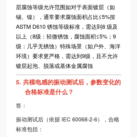
层腐蚀等级允许范围如对于表面镀层（如
锡、镍），通常要求腐蚀面积占比≤5%按
ASTM D610 锈蚀等级标准，需达到8 级及
以上（8级：轻微锈蚀，腐蚀面积≤5%；9
级：几乎无锈蚀）特殊场景（如户外、海洋
环境）要求更严格，需达到9级，且不允许
镀层起泡、脱落或基体金属腐蚀
5.
共模电感的振动测试后，参数变化的
合格标准是什么？
答：
振动测试后（依据 IEC 60068-2-6），合格
标准包括：