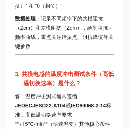
抗）” 和 “θ（相位）”
：记录不同频率下的共模阻抗
数据处理
（Zcm）和差模阻抗（Zdm），绘制阻抗 -
频率曲线，重点关注谐振点、阻抗峰值等关
键参数
3.
共模电感的温度冲击测试条件（高低
温切换速率）是什么？
答：温度冲击测试通常遵循
或
标
JEDECJESD22-A104
IEC60068-2-14
准，高低温切换速率要求
**≥15℃/min**（快速温变）其他核心条件