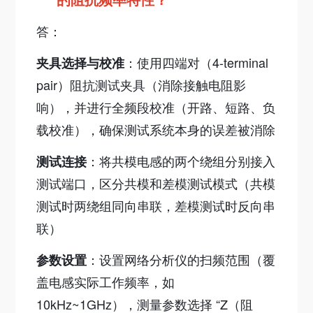
答：
：使用四端对（4-terminal
夹具选择与校准
pair）阻抗测试夹具（消除接触电阻影
响），并进行全频段校准（开路、短路、负
载校准），确保测试系统本身的误差被消除
：将共模电感的两个绕组分别接入
测试连接
测试端口，区分共模和差模测试模式（共模
测试时两绕组同向串联，差模测试时反向串
联）
：设置网络分析仪的扫频范围（覆
参数设置
盖电感实际工作频率，如
10kHz~1GHz），测量参数选择 “Z（阻