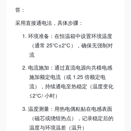
答：
采用
直接通电法
，具体步骤：
1.
环境准备：在恒温箱中设置环境温度
（通常 25℃±2℃），确保无强制对
流
2.
电流施加：通过直流电源向共模电感
施加
额定电流（或 1.25 倍额定电
流）
，持续通电至热稳定（温度变化
≤2℃/ 小时）
3.
温度测量：用热电偶粘贴在电感表面
（磁芯或绕组热点），记录稳定后的
温度与环境温差（温升）