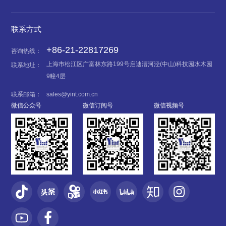
联系方式
+86-21-22817269
咨询热线：
上海市松江区广富林东路199号启迪漕河泾(中山)科技园水木园
联系地址：
9幢4层
联系邮箱：
sales@yint.com.cn
微信公众号
微信订阅号
微信视频号