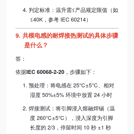
4.
判定标准：温升需≤产品规定限值（如
≤40K，参考 IEC 60214）
9.
共模电感的耐焊接热测试的具体步骤
是什么？
答：
依据
，步骤如下：
IEC 60068-2-20
1.
预处理：将电感在 25℃±5℃、相对
湿度 50%±5% 环境中放置 24 小时
2.
焊接测试：将引脚浸入熔融焊锡（温
度 260℃±5℃），浸入深度为引脚
长度的 2/3，停留时间 10 秒 ±1 秒