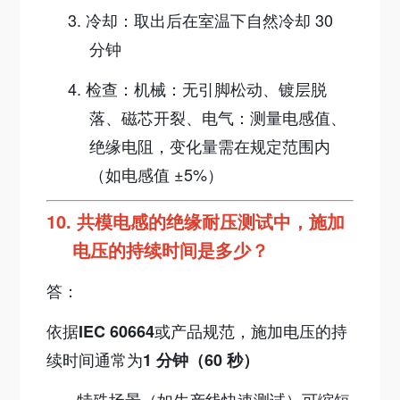
3.
冷却：取出后在室温下自然冷却 30
分钟
4.
检查：
机械：无引脚松动、镀层脱
落、磁芯开裂、
电气：测量电感值、
绝缘电阻，变化量需在规定范围内
（如电感值 ±5%）
10.
共模电感的绝缘耐压测试中，施加
电压的持续时间是多少？
答：
依据
或产品规范，施加电压的持
IEC 60664
续时间通常为
1 分钟（60 秒）
·
特殊场景（如生产线快速测试）可缩短