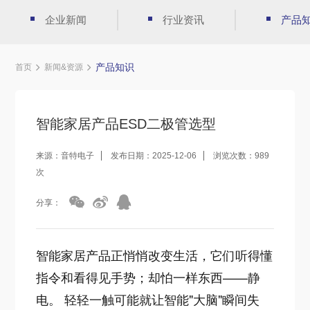
企业新闻
行业资讯
产品
产品知识
首页
新闻&资源
智能家居产品ESD二极管选型
来源：音特电子
发布日期：2025-12-06
浏览次数：989
次
分享：
智能家居产品正悄悄改变生活，它们听得懂
指令和看得见手势；却怕一样东西——静
电。 轻轻一触可能就让智能"大脑"瞬间失