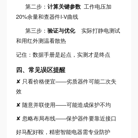
第二步：
工作电压加
计算关键参数
20%余量和查器件I-V曲线
第三步：
实际打静电测试
验证与优化
和用红外测温看散热
记住：数据手册是起点，实测才是终点
四、常见误区提醒
✘ 只看价格便宜——劣质器件可能二次失
效
✘ 随意并联使用——可能造成保护不均
✘ 忽略布局布线——保护器件要靠近接口
好马配好鞍，精密智能电器需专业防护