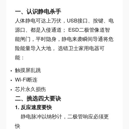
一、认识静电杀手
人体静电可达上万伏，USB接口、按键、电
源口、都是入侵通道； ESD二极管像道智
能闸门，平时隐身，静电来袭瞬间导通将危
险能量导入大地， 选错卫士家用电器可
能：
触摸屏乱跳
Wi-Fi断连
芯片永久损伤
二、挑选四大要诀
1. 反应速度要快
静电脉冲以纳秒计，二极管响应必须更
快