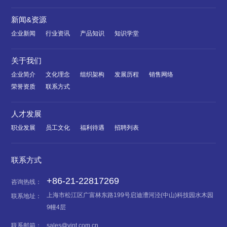
新闻&资源
企业新闻
行业资讯
产品知识
知识学堂
关于我们
企业简介
文化理念
组织架构
发展历程
销售网络
荣誉资质
联系方式
人才发展
职业发展
员工文化
福利待遇
招聘列表
联系方式
+86-21-22817269
咨询热线：
上海市松江区广富林东路199号启迪漕河泾(中山)科技园水木园
联系地址：
9幢4层
联系邮箱：
sales@yint.com.cn