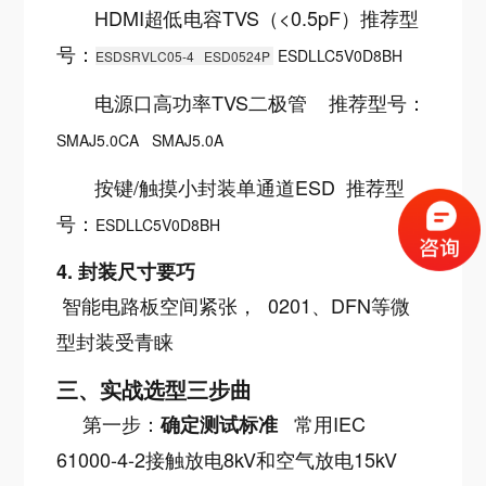
HDMI超低电容TVS（<0.5pF）推荐型
号：
ESDLLC5V0D8BH
ESDSRVLC05-4
ESD0524P
电源口高功率TVS二极管 推荐型号：
SMAJ5.0CA SMAJ5.0A
按键/触摸小封装单通道ESD 推荐型
号：
ESDLLC5V0D8BH
4. 封装尺寸要巧
智能电路板空间紧张， 0201、DFN等微
型封装受青睐
三、实战选型三步曲
第一步：
常用IEC
确定测试标准
61000-4-2接触放电8kV和空气放电15kV