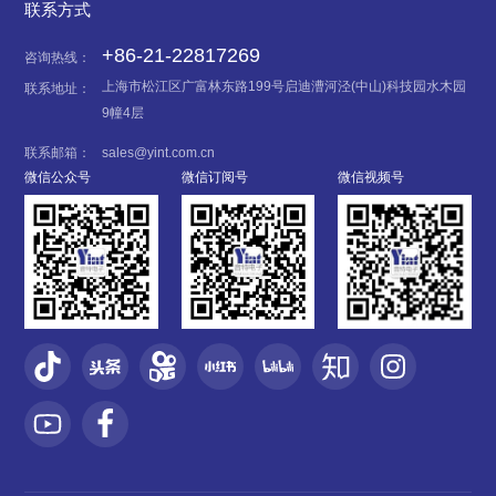
联系方式
+86-21-22817269
咨询热线：
上海市松江区广富林东路199号启迪漕河泾(中山)科技园水木园
联系地址：
9幢4层
联系邮箱：
sales@yint.com.cn
微信公众号
微信订阅号
微信视频号