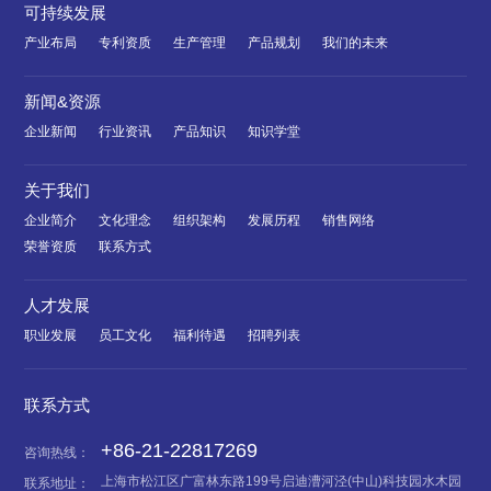
可持续发展
产业布局
专利资质
生产管理
产品规划
我们的未来
新闻&资源
企业新闻
行业资讯
产品知识
知识学堂
关于我们
企业简介
文化理念
组织架构
发展历程
销售网络
荣誉资质
联系方式
人才发展
职业发展
员工文化
福利待遇
招聘列表
联系方式
+86-21-22817269
咨询热线：
上海市松江区广富林东路199号启迪漕河泾(中山)科技园水木园
联系地址：