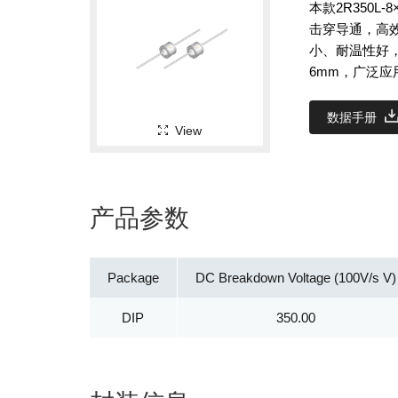
本款2R350
击穿导通，高
小、耐温性好
6mm，广泛
数据手册
View
产品参数
Package
DC Breakdown Voltage (100V/s V)
DIP
350.00