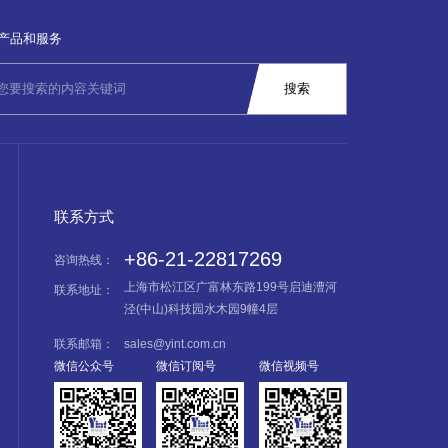
产品和服务
联系方式
+86-21-22817269
咨询热线：
上海市松江区广富林东路199号启迪漕河
联系地址：
泾(中山)科技园水木园9幢4层
联系邮箱：
sales@yint.com.cn
微信公众号
微信订阅号
微信视频号