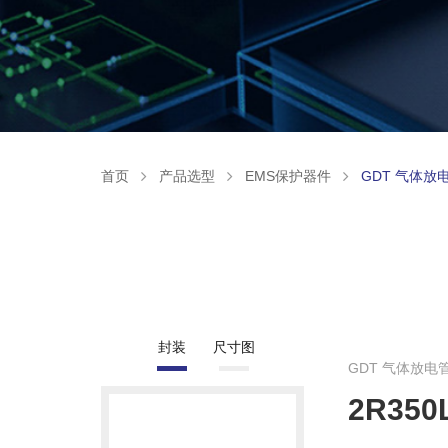
首页
产品选型
EMS保护器件
GDT 气体放
封装
尺寸图
GDT 气体放电
2R350