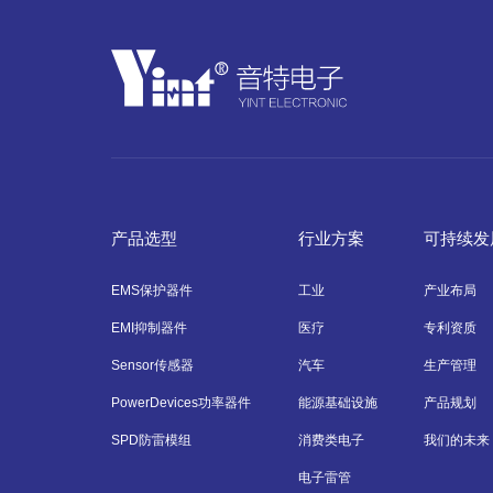
产品选型
行业方案
可持续发
EMS保护器件
工业
产业布局
EMI抑制器件
医疗
专利资质
Sensor传感器
汽车
生产管理
PowerDevices功率器件
能源基础设施
产品规划
SPD防雷模组
消费类电子
我们的未来
电子雷管