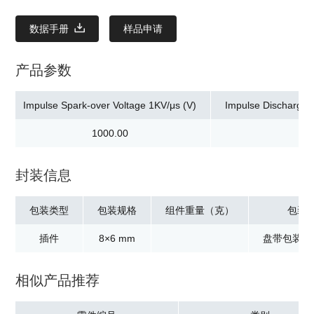
数据手册
样品申请
产品参数
Impulse Spark-over Voltage 1KV/μs (V)
Impulse Discharge C
1000.00
封装信息
包装类型
包装规格
组件重量（克）
包装
插件
8×6 mm
盘带包装：5
相似产品推荐