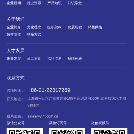
企业新闻
行业资讯
产品知识
知识学堂
关于我们
企业简介
文化理念
组织架构
发展历程
销售网络
荣誉资质
联系方式
人才发展
职业发展
员工文化
福利待遇
招聘列表
联系方式
+86-21-22817269
咨询热线：
上海市松江区广富林东路199号启迪漕河泾(中山)科技园水木园
联系地址：
9幢4层
联系邮箱：
sales@yint.com.cn
微信公众号
微信订阅号
微信视频号