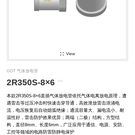
View
GDT 气体放电管
2R350S-8×6
本款2R350S-8×6直插气体放电管依托气体电离放电原理，遭
遇雷击等过压冲击时快速击穿导通，高效泄放雷击浪涌电
流，电压恢复后自动熄弧绝缘；通流容量大、漏电流小、耐
温性好，雷击防护效果优异；两端（二极）结构，方型结
构，直径8mm、长度6mm，广泛应用于通信、电源、安防、
工控等领域的电路防雷防静电保护