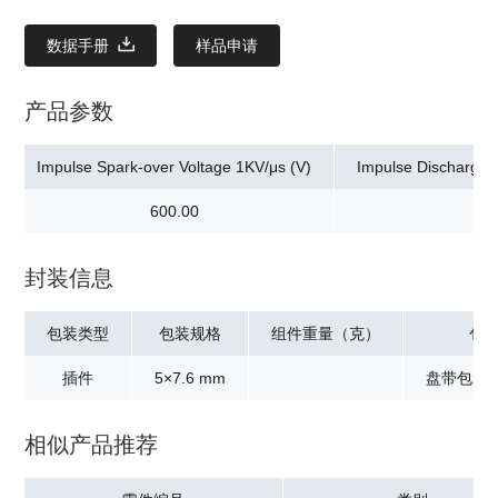
数据手册
样品申请
产品参数
Impulse Spark-over Voltage 1KV/μs (V)
Impulse Discharge C
600.00
封装信息
包装类型
包装规格
组件重量（克）
包
插件
5×7.6 mm
盘带包装：
相似产品推荐