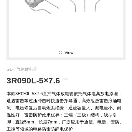
View
GDT 气体放电管
3R090L-5×7.6
本款3R090L-5×7.6直插气体放电管依托气体电离放电原理，
遭遇雷击等过压冲击时快速击穿导通，高效泄放雷击浪涌电
流，电压恢复后自动熄弧绝缘；通流容量大、漏电流小、耐
温性好，雷击防护效果优异；三端（三极）结构，线型引
脚，直径5mm、长度7mm，广泛应用于通信、电源、安防、
工控等领域的电路防雷防静电保护