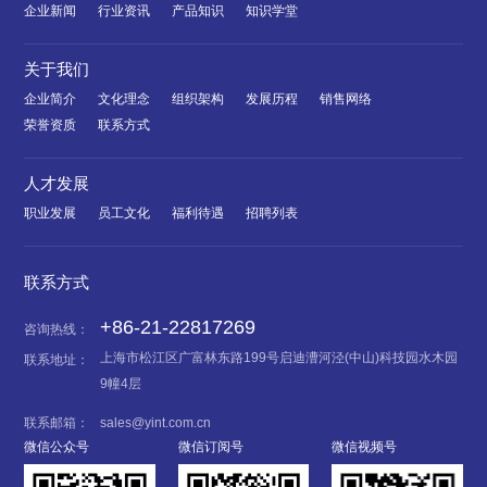
企业新闻
行业资讯
产品知识
知识学堂
关于我们
企业简介
文化理念
组织架构
发展历程
销售网络
荣誉资质
联系方式
人才发展
职业发展
员工文化
福利待遇
招聘列表
联系方式
+86-21-22817269
咨询热线：
上海市松江区广富林东路199号启迪漕河泾(中山)科技园水木园
联系地址：
9幢4层
联系邮箱：
sales@yint.com.cn
微信公众号
微信订阅号
微信视频号