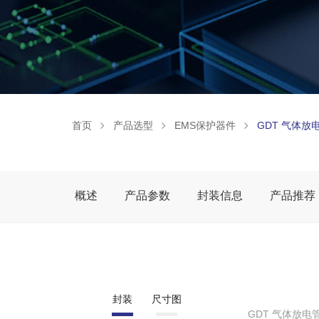
首页
产品选型
EMS保护器件
GDT 气体放
概述
产品参数
封装信息
产品推荐
封装
尺寸图
GDT 气体放电