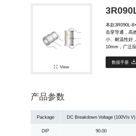
3R090
本款3R090
击穿导通，高
小、耐温性好
10mm，广
数据手册
View
产品参数
Package
DC Breakdown Voltage (100V/s V)
DIP
90.00