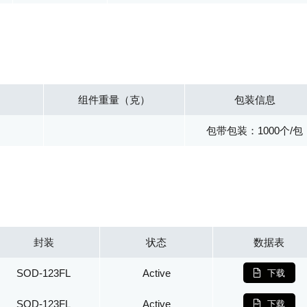
组件重量（克）
包装信息
包带包装：1000个/包
封装
状态
数据表
SOD-123FL
Active
下载
SOD-123FL
Active
下载