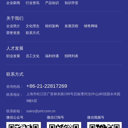
企业新闻
行业资讯
产品知识
知识学堂
关于我们
企业简介
文化理念
组织架构
发展历程
销售网络
荣誉资质
联系方式
人才发展
职业发展
员工文化
福利待遇
招聘列表
联系方式
+86-21-22817269
咨询热线：
上海市松江区广富林东路199号启迪漕河泾(中山)科技园水木园
联系地址：
9幢4层
联系邮箱：
sales@yint.com.cn
微信公众号
微信订阅号
微信视频号