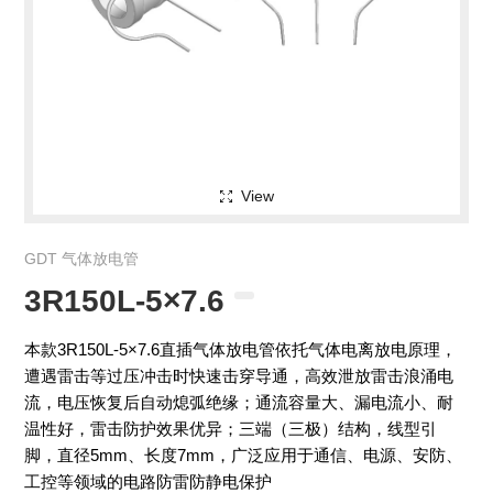
View
GDT 气体放电管
3R150L-5×7.6
本款3R150L-5×7.6直插气体放电管依托气体电离放电原理，
遭遇雷击等过压冲击时快速击穿导通，高效泄放雷击浪涌电
流，电压恢复后自动熄弧绝缘；通流容量大、漏电流小、耐
温性好，雷击防护效果优异；三端（三极）结构，线型引
脚，直径5mm、长度7mm，广泛应用于通信、电源、安防、
工控等领域的电路防雷防静电保护