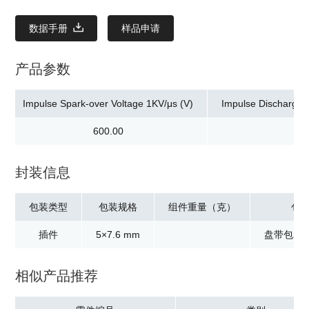
数据手册
样品申请
产品参数
Impulse Spark-over Voltage 1KV/μs (V)
Impulse Discharge C
600.00
封装信息
包装类型
包装规格
组件重量（克）
包
插件
5×7.6 mm
盘带包装：
相似产品推荐